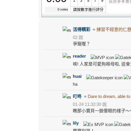
1
3
5
7
9
訊的參考價
請按數字進行評分
0 votes
活得精彩
=
練習不經意的仁
02 說
爭寵喔？
reader
唉! 人家是可愛狗褓母啦, 這
huai
ha
叮咚
=
Dare to dream, able to
01-24 11:32:30 說
瞧那小寶貝一臉傻眼的樣子～
lily
寶寶別哭！