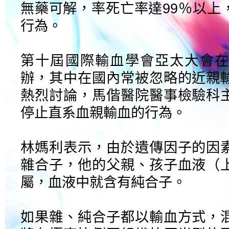
無藥可解，率死亡率達99％以上
行為。
第十屆國際輸血學會亞太大會在
辦，其中在國內常被忽略的近親
熱烈討論，馬偕醫院醫事檢驗科
停止直系血親輸血的行為。
林媽利表示，由於遺傳因子的因
雜合子，他的父親、孩子血液（
屬，血液中就含有純合子。
如果雜、純合子都以輸血方式，