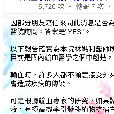
5,720 次 ‧ 轉寄 7 次 
因部分朋友寫信來問此消息是否為真
醫院詢問。答案是"YES"。
以下報告確實為本院林媽利醫師
目前是國內輸血醫學之個中翹楚。
輸血時，許多人都不願意接受外
會造成疾病的傳染。
可是根據輸血專家的研究，如果
液，有極高機率引發移植物抗宿