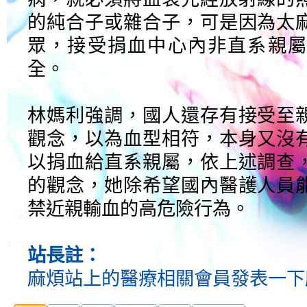
的純合子或雜合子，可是因為太
眾，接受捐血中心內非直系親屬
全。
林媽利強調，國人還存有接受至
觀念，以為血型相符，本身又沒
以捐血給直系親屬，依上述調查
的觀念，她除希望國內醫護人員
禁近親輸血的高危險行為。
站長註：
麻煩站上的醫療相關會員發表一下