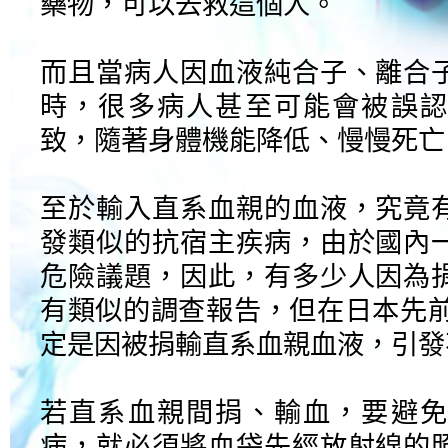
藥物，可以去救這個人。
而且當病人因血液純合子、離合
時，很多病人甚至可能會被誤認
致，隨著身體機能降低、慢慢死亡
至於輸入直系血親的血液，究竟
發類似的抗宿主疾病，由於國內
危險議題，因此，有多少人因為
有類似的調查報告，但在日本先前
定是因被捐輸直系血親血液，引發
若直系血親間捐、輸血，要避免
病，就必須將血袋先經放射線的