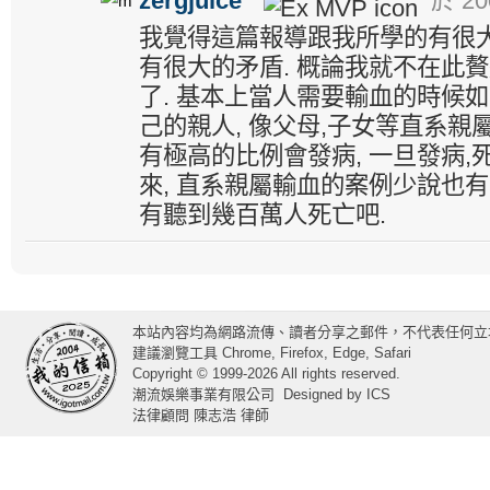
zergjuice
於 200
我覺得這篇報導跟我所學的有很大
有很大的矛盾. 概論我就不在此贅
了. 基本上當人需要輸血的時候如
己的親人, 像父母,子女等直系親
有極高的比例會發病, 一旦發病,死
來, 直系親屬輸血的案例少說也有
有聽到幾百萬人死亡吧.
本站內容均為網路流傳、讀者分享之郵件，不代表任何立
建議瀏覽工具 Chrome, Firefox, Edge, Safari
Copyright © 1999-2026 All rights reserved.
潮流娛樂事業有限公司
Designed by
ICS
法律顧問 陳志浩 律師