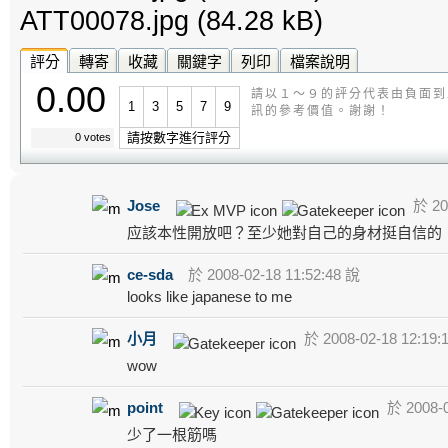
ATT00078.jpg
(84.28 kB)
評分
轉寄
收藏
關鍵字
列印
檔案說明
0.00
請以１～９的評分代表由負面到
1
3
5
7
9
訊的參考價值。謝謝！
請按數字進行評分
0 votes
Jose
於 200
应該本性開放吧？至少她對自己的身材挺自信的
ce-sda
於 2008-02-18 11:52:48 說
looks like japanese to me
小月
於 2008-02-18 12:19:
wow
point
於 2008-0
少了一根筋嗎