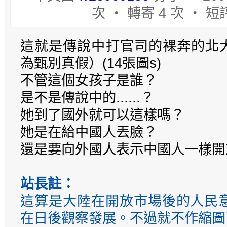
次 ‧ 轉寄 4 次 ‧ 短評
這就是傳說中打官司的裸奔的北大
為甄別真假）(14張圖s)
不管這個女孩子是誰？
是不是傳說中的......？
她到了國外就可以這樣嗎？
她是在給中國人丟臉？
還是要向外國人表示中國人一樣開
站長註：
這算是大陸在開放市場後的人民
在日後觀察發展。不過就不作縮圖