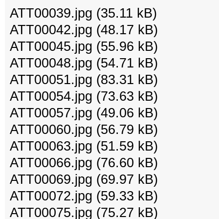
ATT00039.jpg
(35.11 kB)
ATT00042.jpg
(48.17 kB)
ATT00045.jpg
(55.96 kB)
ATT00048.jpg
(54.71 kB)
ATT00051.jpg
(83.31 kB)
ATT00054.jpg
(73.63 kB)
ATT00057.jpg
(49.06 kB)
ATT00060.jpg
(56.79 kB)
ATT00063.jpg
(51.59 kB)
ATT00066.jpg
(76.60 kB)
ATT00069.jpg
(69.97 kB)
ATT00072.jpg
(59.33 kB)
ATT00075.jpg
(75.27 kB)