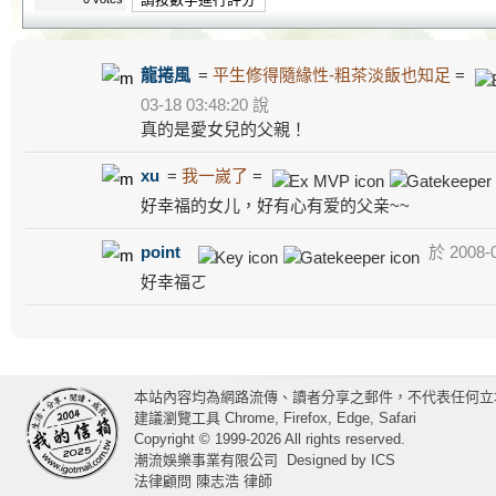
龍捲風
=
平生修得隨緣性-粗茶淡飯也知足
=
03-18 03:48:20 說
真的是愛女兒的父親！
xu
=
我一嵗了
=
好幸福的女儿，好有心有爱的父亲~~
point
於 2008-0
好幸福ㄛ
本站內容均為網路流傳、讀者分享之郵件，不代表任何立
建議瀏覽工具 Chrome, Firefox, Edge, Safari
Copyright © 1999-2026 All rights reserved.
潮流娛樂事業有限公司
Designed by
ICS
法律顧問 陳志浩 律師