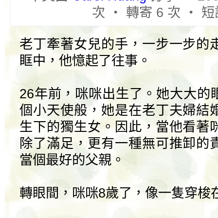
次 ‧ 轉寄 6 次 ‧ 短
老丁牽著女兒的手，一步一步的
眶中，他憶起了往事。
26年前，咪咪出生了。她大大的
個小天使般，她是在老丁夫婦結
生下的獨生女。因此，當他看著
除了滿足，更有一種無可推卸的
當個最好的父親。
轉眼間，咪咪8歲了，像一隻穿梭