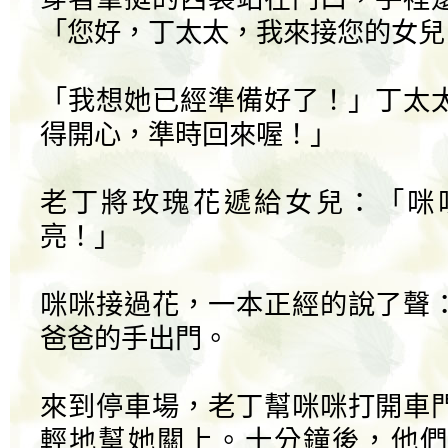
「您好，丁太太，我來接您的女兒
「我想她已經準備好了！」丁太
得開心，準時回來喔！」
老丁將玫瑰花遞給女兒：「咪
亮！」
咪咪接過花，一本正經的說了聲
爸爸的手出門。
來到停車場，老丁幫咪咪打開車
輕地幫她關上。十分鐘後，他們