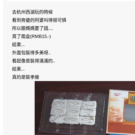
去杭州西湖玩的時候
看到旁邊的阿婆叫得很可憐
所以跟媽媽要了錢....
買了兩盒(RMB15.-)
結果...
外面包裝得多美呀..
看起像是裝得滿滿的..
結果...
真的是裝孝維