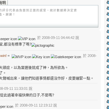
說明
的評分代表由負面到正面的感受，統計數據將決定資
值。謝謝！
於 2008-09-11 04:44:42 說
宜,都沒有標準了嗎?
 win!
=
於 2008-
大頭症，以為當選後就成了神，為所欲為。
了。
大聲喊出來，讓他們知道事情都還沒作好，皮要繃緊一點。
8-09-11 11:33:01 說
從此過著幸福快樂的日子,不是嗎?
於 2008-09-11 12:19:12 說