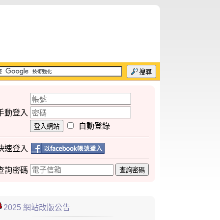
搜尋
手動登入
自動登錄
登入網站
快速登入
查詢
密碼
查詢密碼
2025 網站改版公告