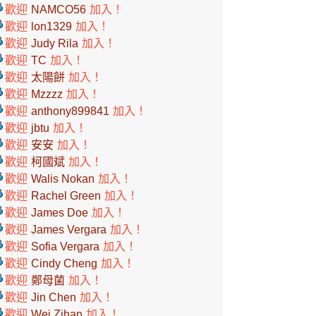
歡迎
NAMCO56
加入！
歡迎
lon1329
加入！
歡迎
Judy Rila
加入！
歡迎
TC
加入！
歡迎
太陽餅
加入！
歡迎
Mzzzz
加入！
歡迎
anthony899841
加入！
歡迎
jbtu
加入！
歡迎
安安
加入！
歡迎
柯國斌
加入！
歡迎
Walis Nokan
加入！
歡迎
Rachel Green
加入！
歡迎
James Doe
加入！
歡迎
James Vergara
加入！
歡迎
Sofia Vergara
加入！
歡迎
Cindy Cheng
加入！
歡迎
鄭母菌
加入！
歡迎
Jin Chen
加入！
歡迎
Wei Zihan
加入！