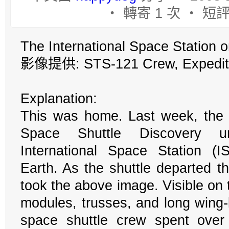
‧ 轉寄 1 次 ‧ 短評
The International Space Station 
影像提供: STS-121 Crew, Expedit
Explanation:
This was home. Last week, the
Space Shuttle Discovery 
International Space Station (
Earth. As the shuttle departed t
took the above image. Visible on
modules, trusses, and long wing-
space shuttle crew spent over