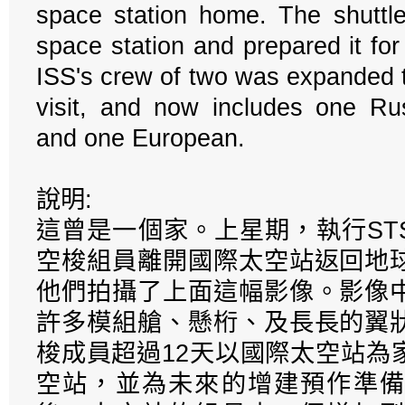
space station home. The shuttle
space station and prepared it fo
ISS's crew of two was expanded t
visit, and now includes one Ru
and one European.
說明:
這曾是一個家。上星期，執行STS
空梭組員離開國際太空站返回地
他們拍攝了上面這幅影像。影像
許多模組艙、懸桁、及長長的翼
梭成員超過12天以國際太空站為
空站，並為未來的增建預作準備