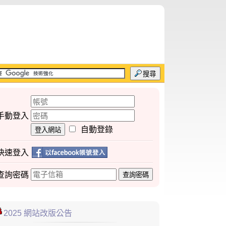
搜尋
手動登入
自動登錄
登入網站
快速登入
查詢
密碼
查詢密碼
2025 網站改版公告