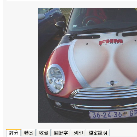
評分
轉寄
收藏
關鍵字
列印
檔案說明