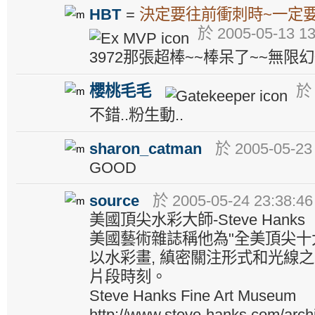
HBT
=
決定要往前衝刺時~一定
於 2005-05-13 13
3972那張超棒~~棒呆了~~無限幻
櫻桃毛毛
於 
不錯..粉生動..
sharon_catman
於 2005-05-23
GOOD
source
於 2005-05-24 23:38:4
美國頂尖水彩大師-Steve Hanks
美國藝術雜誌稱他為"全美頂尖十
以水彩畫, 縝密關注形式和光線之
片段時刻。
Steve Hanks Fine Art Museum
http://www.steve-hanks.com/arch