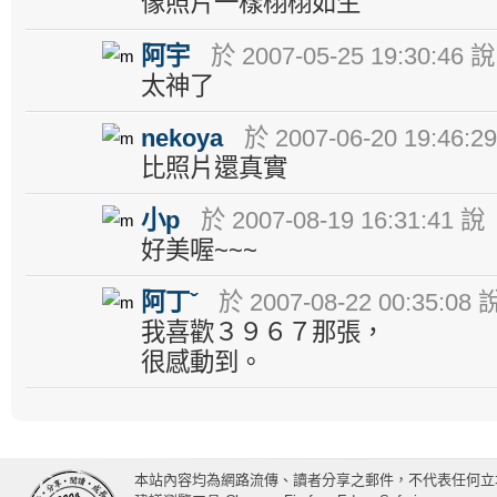
像照片一樣栩栩如生
阿宇
於 2007-05-25 19:30:46 說
太神了
nekoya
於 2007-06-20 19:46:2
比照片還真實
小p
於 2007-08-19 16:31:41 說
好美喔~~~
阿丁ˇ
於 2007-08-22 00:35:08 
我喜歡３９６７那張，
很感動到。
本站內容均為網路流傳、讀者分享之郵件，不代表任何立