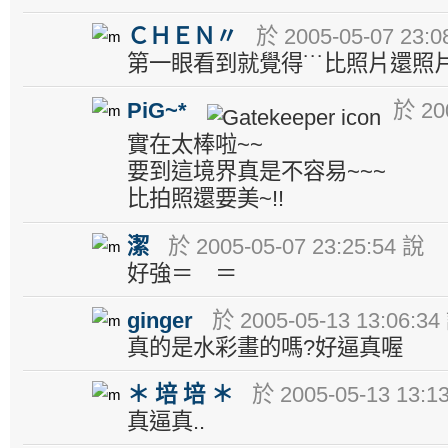
ＣＨＥＮ〃
於 2005-05-07 23:0
第一眼看到就覺得˙˙˙比照片還照
PiG~*
於 200
實在太棒啦~~
要到這境界真是不容易~~~
比拍照還要美~!!
潔
於 2005-05-07 23:25:54 說
好強＝ ＝
ginger
於 2005-05-13 13:06:34
真的是水彩畫的嗎?好逼真喔
＊ 培 培 ＊
於 2005-05-13 13:1
真逼真..