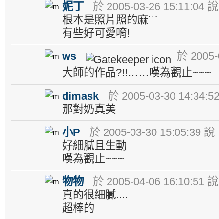
妮丁
於 2005-03-26 15:11:04 說
根本是照片照的麻˙˙˙
有些好可愛唷!
ws
於 2005-0
大師的作品?!!……嘆為觀止~~~
dimask
於 2005-03-30 14:34:5
那對奶真美
小P
於 2005-03-30 15:05:39 說
好細膩且生動
嘆為觀止~~~
物物
於 2005-04-06 16:10:51 說
真的很細膩....
超棒的