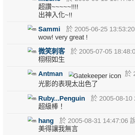
超讚~~~~~!!!!
出神入化~!!
Sammi
於 2005-06-25 13:53:2
wow! very great !
微笑刺客
於 2005-07-05 18:48:
栩栩如生
Antman
於 2
光影的表現太出色了
Ruby...Penguin
於 2005-08-10 
超級棒！
hang
於 2005-08-31 14:47:06 
美得讓我無言