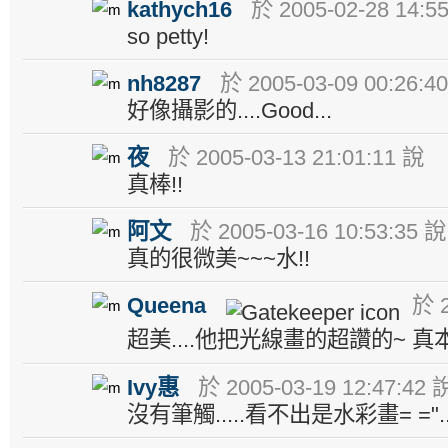
kathych16
於 2005-02-28 14:5
so petty!
nh8287
於 2005-03-09 00:26:4
好像攝影的....Good...
夜
於 2005-03-13 21:01:11 說
真棒!!
阿文
於 2005-03-16 10:53:35 說
真的很微美~~~水!!
Queena
於 2
超美....他把光線畫的超讚的~ 真
Ivy惠
於 2005-03-19 12:47:42 
沒有筆觸.....看不出是水彩畫= ="