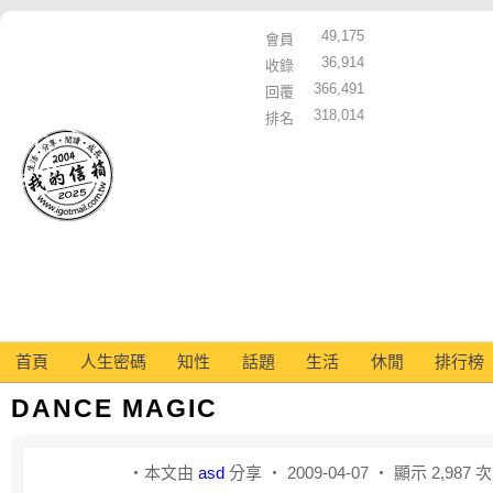
49,175
會員
36,914
收錄
366,491
回覆
318,014
排名
首頁
人生密碼
知性
話題
生活
休閒
排行榜
DANCE MAGIC
‧本文由
asd
分享 ‧ 2009-04-07 ‧ 顯示 2,987 