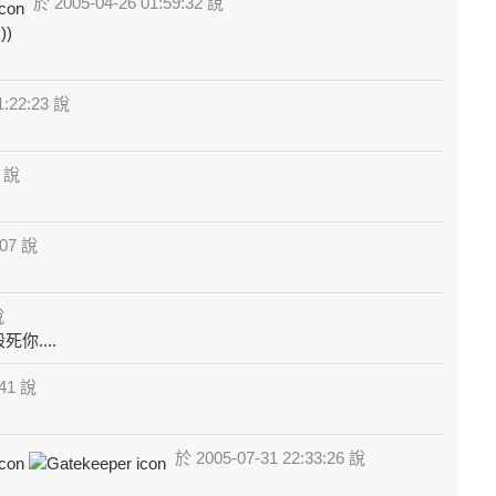
於 2005-04-26 01:59:32 說
))
1:22:23 說
7 說
:07 說
說
你....
:41 說
於 2005-07-31 22:33:26 說