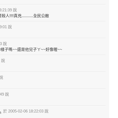
3:21:39 說
!!!真兇...........全民公敵
9:01 說
23 說
候的樣子嗎~~還是他兒子ㄚ~~好像喔~~
1 說
 說
:49 說
於 2005-02-06 18:22:03 說