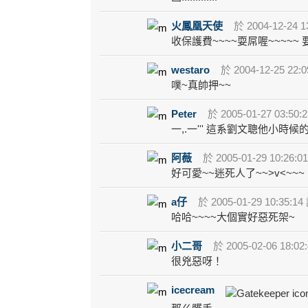
火鳳凰天使
於 2004-12-24 1
收保護費~~~~耍屌喔~~~~~ 要殺人!
westaro
於 2004-12-25 22:0
噗~真帥押~~
Peter
於 2005-01-27 03:50:
一,.一''' 這系劉文聰他小時
阿薇
於 2005-01-29 10:26:0
好可愛~~迷死人了~~>v<~~~
a仔
於 2005-01-29 10:35:14
哈哈~~~~大個實好惡死架~
小二哥
於 2005-02-06 18:02
很兇惡呀！
icecream