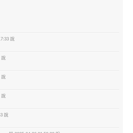
17:33 說
5 說
7 說
2 說
53 說