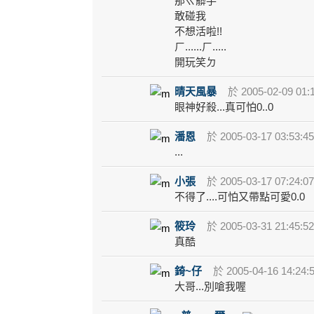
那ㄍ髒手
敢碰我
不想活啦!!
ㄏ......ㄏ.....
開玩笑ㄉ
晴天風暴
於 2005-02-09 01:
眼神好殺...真可怕0..0
潘恩
於 2005-03-17 03:53:4
...
小張
於 2005-03-17 07:24:0
不得了....可怕又帶點可愛0.0
筱玲
於 2005-03-31 21:45:5
真酷
錡~仔
於 2005-04-16 14:24:
大哥...別嗆我喔