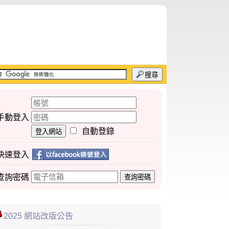
搜尋
手動登入
自動登錄
登入網站
快速登入
查詢
密碼
查詢密碼
2025 網站改版公告