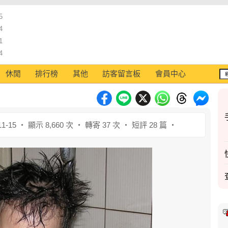
5
4
1
4
休閒
排行榜
其他
訪客留言板
會員中心
1-15 ‧ 顯示 8,660 次 ‧ 轉寄 37 次 ‧ 短評 28 篇 ‧