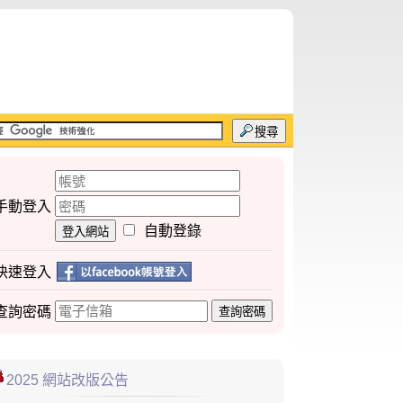
搜尋
手動登入
自動登錄
登入網站
快速登入
查詢
密碼
查詢密碼
2025 網站改版公告