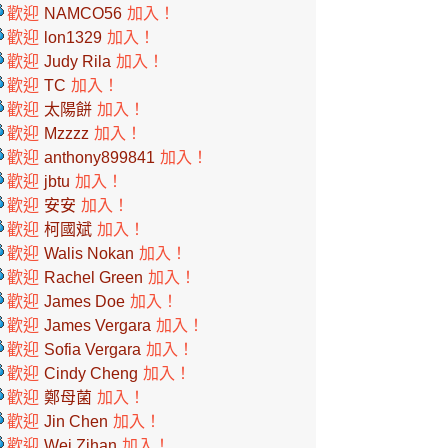
歡迎
NAMCO56
加入！
歡迎
lon1329
加入！
歡迎
Judy Rila
加入！
歡迎
TC
加入！
歡迎
太陽餅
加入！
歡迎
Mzzzz
加入！
歡迎
anthony899841
加入！
歡迎
jbtu
加入！
歡迎
安安
加入！
歡迎
柯國斌
加入！
歡迎
Walis Nokan
加入！
歡迎
Rachel Green
加入！
歡迎
James Doe
加入！
歡迎
James Vergara
加入！
歡迎
Sofia Vergara
加入！
歡迎
Cindy Cheng
加入！
歡迎
鄭母菌
加入！
歡迎
Jin Chen
加入！
歡迎
Wei Zihan
加入！