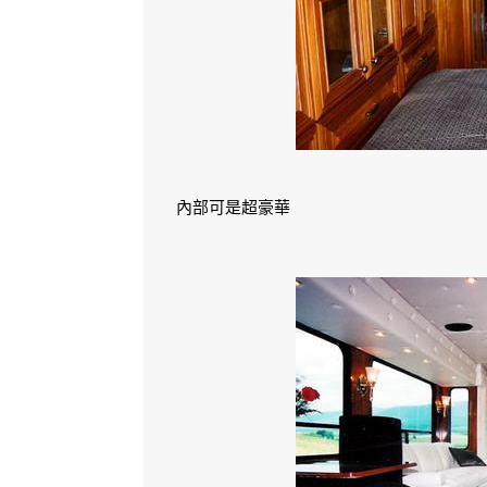
內部可是超豪華