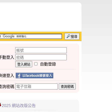
搜尋
手動登入
自動登錄
登入網站
快速登入
查詢
密碼
查詢密碼
2025 網站改版公告