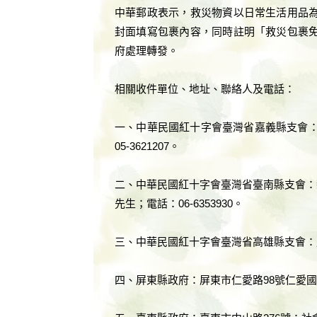
中華郵政表示，救災物資以日常生活用品
封面填寫包裹內容，同時註明「救災包裹
府處理轉發。
相關收件單位、地址、聯絡人及電話：
一、中華民國紅十字會臺灣省嘉義縣支會：
05-3621207。
二、中華民國紅十字會臺灣省臺南縣支會：
先生；電話：06-6353930。
三、中華民國紅十字會臺灣省高雄縣支會：鳳山
四、屏東縣政府：屏東市仁愛路98號仁愛國小；