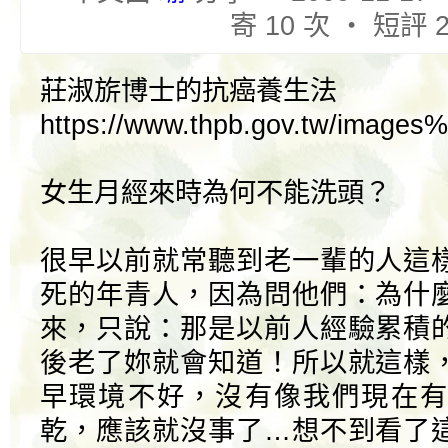
寄 10 次 ‧ 短評 
莊淑旂博士的抗癌養生法
https://www.thpb.gov.tw/images
女生月經來時為何不能洗頭？
很早以前就常聽到老一輩的人這
死的年青人，因為問他們：為什
來，只說：那是以前人經驗累積
後老了妳就會知道！所以就這樣
早環境不好，沒有像我們現在有
乾，應該就沒事了…想不到看了