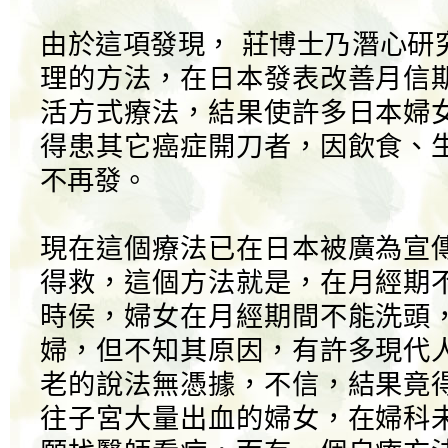
由於這項發現， 莊博士乃潛心研
理的方法，在日本發表改善月信
活方式療法，結果使許多日本婦
得患其它癌症開刀者，因飲食、
不再發。
現在這個療法已在日本被廣為宣
得救，這個方法就是，在月經期
時侯，婦女在月經期間不能洗頭
婦，但不知其原因，有許多現代
老的說法無憑據，不信，結果竟
往子宮大量出血的婦女，在婦科