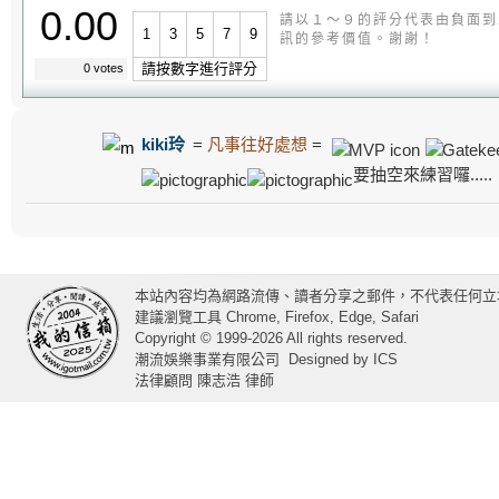
0.00
請以１～９的評分代表由負面到
1
3
5
7
9
訊的參考價值。謝謝！
請按數字進行評分
0 votes
kiki玲
=
凡事往好處想
=
要抽空來練習囉.....
本站內容均為網路流傳、讀者分享之郵件，不代表任何立
建議瀏覽工具 Chrome, Firefox, Edge, Safari
Copyright © 1999-2026 All rights reserved.
潮流娛樂事業有限公司
Designed by
ICS
法律顧問 陳志浩 律師