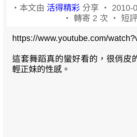
‧本文由
活得精彩
分享 ‧ 2010-0
‧ 轉寄 2 次 ‧ 短評
https://www.youtube.com/watc
這套舞蹈真的蠻好看的，很俏皮
輕正妹的性感。