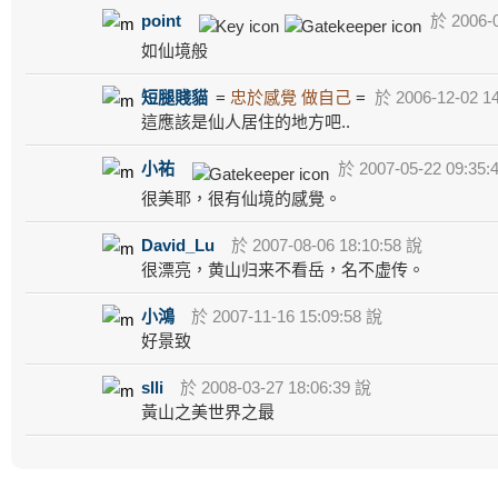
point
於 2006-0
如仙境般
短腿賤貓
=
忠於感覺 做自己
=
於 2006-12-02 1
這應該是仙人居住的地方吧..
小祐
於 2007-05-22 09:35:
很美耶，很有仙境的感覺。
David_Lu
於 2007-08-06 18:10:58 說
很漂亮，黄山归来不看岳，名不虚传。
小鴻
於 2007-11-16 15:09:58 說
好景致
slli
於 2008-03-27 18:06:39 說
黃山之美世界之最