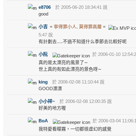
e8706
於 2005-06-20 18:34:41 說
good
小吉
=
寧得罪小人, 莫得罪高層
=
5:47 說
有計劃去.....不過不知道什么季節去比較好呢
小阮
於 2006-01-10 12:54:
真的是太漂亮的風景了∼
世上真的有如此漂亮的景色呀∼
king
於 2006-02-08 11:10:44 說
GOOD漂漂
小小祥~
於 2006-02-08 12:00:35 說
好美的地方喔
BoA
於 2006-03-04 11:06:
我特愛看曚霧，一切都很虛幻的感覺