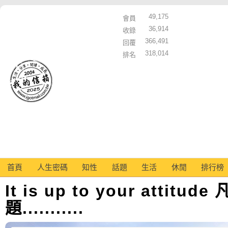
49,175
會員
36,914
收錄
366,491
回覆
318,014
排名
首頁
人生密碼
知性
話題
生活
休閒
排行榜
It is up to your attit
題...........