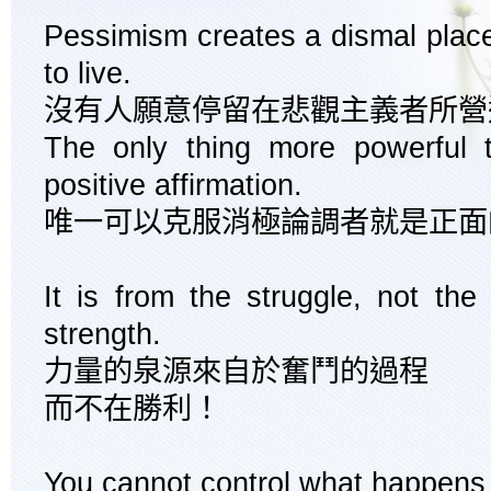
Pessimism creates a dismal plac
to live.
沒有人願意停留在悲觀主義者所營
The only thing more powerful 
positive affirmation.
唯一可以克服消極論調者就是正面
It is from the struggle, not the
strength.
力量的泉源來自於奮鬥的過程
而不在勝利！
You cannot control what happens 