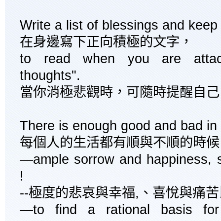
Write a list of blessings and kee
在身邊寫下正向積極的文字，
to read when you are attac
thoughts".
當你消極悲觀時，可隨時提醒自己
There is enough good and bad in 
每個人的生活都有順與不順的時候
—ample sorrow and happiness, su
!
--極度的悲哀與幸福,、喜悅與痛
—to find a rational basis for