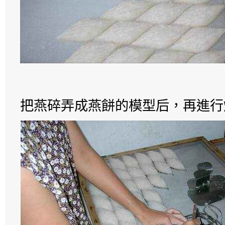
把燕碎弄成燕餅的模型后，再進行