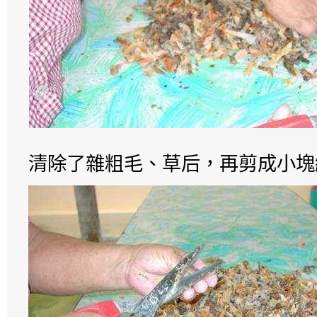
清除了雜粗毛、草后，再剪成小塊