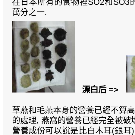
在日本所有的食物裡SO2和SO
萬分之一.
漂白后
=>
草燕和毛燕本身的營養已經不算高
的處理, 燕窩的營養已經完全被破壞
營養成份可以說是比白木耳(銀耳)