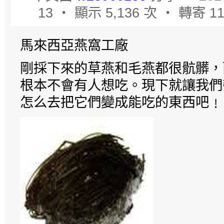
13 ‧ 顯示 5,136 次 ‧ 轉寄 1
馬來西亞燕窩工廠
剛採下來的草燕和毛燕都很骯髒，
根本不會有人想吃。現下就讓我們
怎么去把它們變成能吃的東西吧﹗