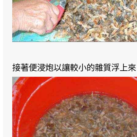
接著便浸炮以讓較小的雜質浮上來