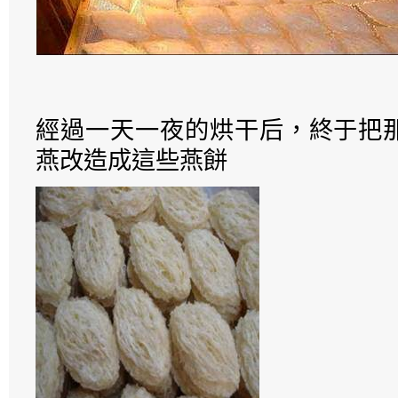
經過一天一夜的烘干后，終于把
燕改造成這些燕餅