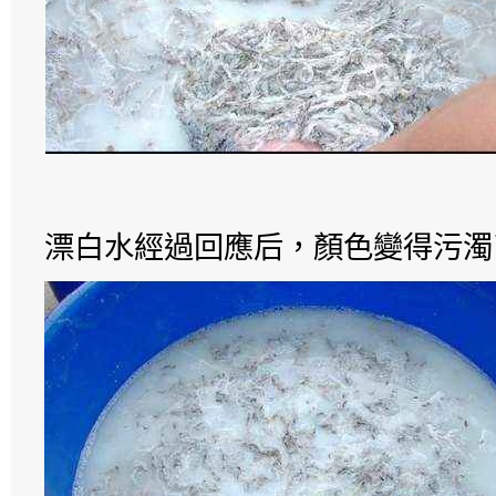
漂白水經過回應后，顏色變得污濁