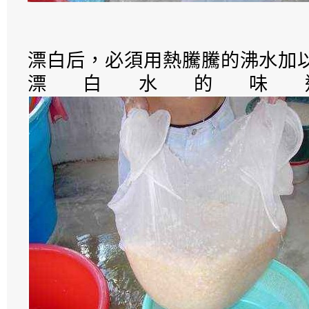
漂白后，必須用熱騰騰的沸水加
漂白水的味