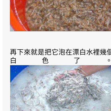
再下來就是把它泡在漂白水裡幾
白色了