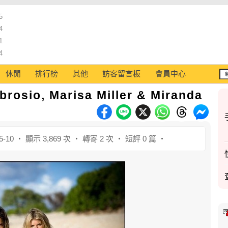
5
4
1
4
休閒
排行榜
其他
訪客留言板
會員中心
rosio, Marisa Miller & Miranda
5-10 ‧ 顯示 3,869 次 ‧ 轉寄 2 次 ‧ 短評 0 篇 ‧