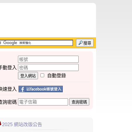
搜尋
手動登入
自動登錄
登入網站
快速登入
查詢
密碼
查詢密碼
2025 網站改版公告