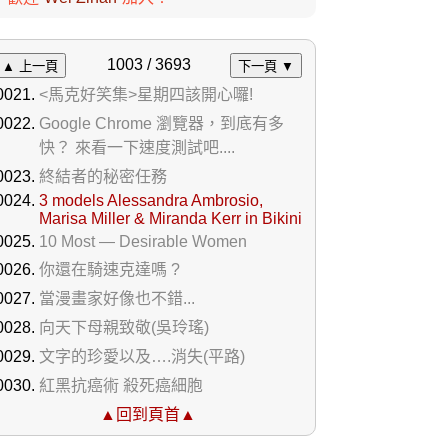
1003 / 3693
▲ 上一頁
下一頁 ▼
<馬克好笑集>星期四該開心囉!
Google Chrome 瀏覽器，到底有多
快？ 來看一下速度測試吧....
終結者的秘密任務
3 models Alessandra Ambrosio,
Marisa Miller & Miranda Kerr in Bikini
10 Most — Desirable Women
你還在騎速克達嗎 ?
當漫畫家好像也不錯...
向天下母親致敬(吳玲瑤)
文字的珍愛以及….消失(平路)
紅黑抗癌術 殺死癌細胞
▲回到頁首▲