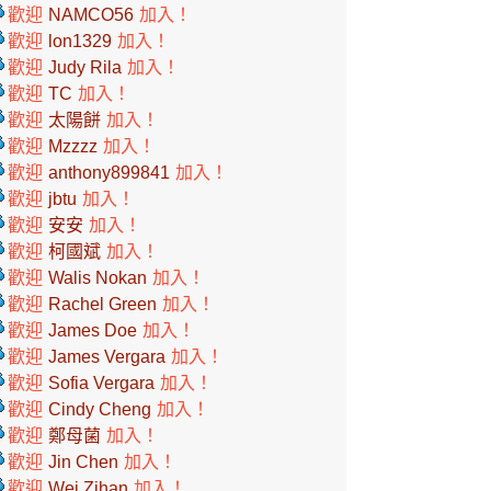
歡迎
NAMCO56
加入！
歡迎
lon1329
加入！
歡迎
Judy Rila
加入！
歡迎
TC
加入！
歡迎
太陽餅
加入！
歡迎
Mzzzz
加入！
歡迎
anthony899841
加入！
歡迎
jbtu
加入！
歡迎
安安
加入！
歡迎
柯國斌
加入！
歡迎
Walis Nokan
加入！
歡迎
Rachel Green
加入！
歡迎
James Doe
加入！
歡迎
James Vergara
加入！
歡迎
Sofia Vergara
加入！
歡迎
Cindy Cheng
加入！
歡迎
鄭母菌
加入！
歡迎
Jin Chen
加入！
歡迎
Wei Zihan
加入！