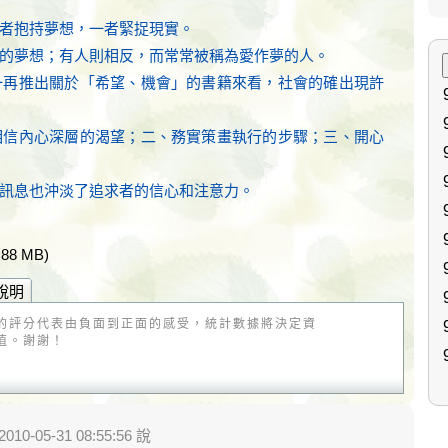
者抱持夢想，一者緊捉現實。
的夢想；有人則相反，而常常被稱為愛作夢的人。
一再推出關於「希望、機會」的書籍來看，社會的確出現許
相信內心深層的渴望；二、務實策畫執行的步驟；三、開心
訊息也沖淡了追求者的信心和注意力。
.88 MB)
說明
的評分代表由負面到正面的感受，統計數據將決定資
值。謝謝！
010-05-31 08:55:56 說