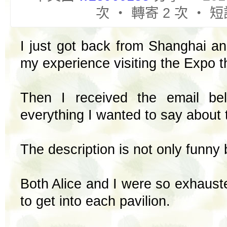
次 ‧ 轉寄 2 次 ‧ 短
I just got back from Shanghai a
my experience visiting the Expo t
Then I received the email be
everything I wanted to say about
The description is not only funny 
Both Alice and I were so exhausted
to get into each pavilion.