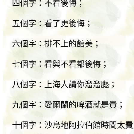
四個字：不看後悔；
五個字：看了更後悔；
六個字：排不上的館美；
七個字：看與不看都後悔；
八個字：上海人請你溜溜腿；
九個字：愛爾蘭的啤酒就是貴；
十個字：沙烏地阿拉伯館時間太費