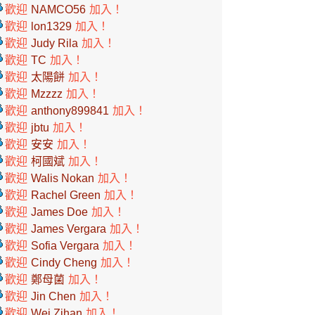
歡迎
NAMCO56
加入！
歡迎
lon1329
加入！
歡迎
Judy Rila
加入！
歡迎
TC
加入！
歡迎
太陽餅
加入！
歡迎
Mzzzz
加入！
歡迎
anthony899841
加入！
歡迎
jbtu
加入！
歡迎
安安
加入！
歡迎
柯國斌
加入！
歡迎
Walis Nokan
加入！
歡迎
Rachel Green
加入！
歡迎
James Doe
加入！
歡迎
James Vergara
加入！
歡迎
Sofia Vergara
加入！
歡迎
Cindy Cheng
加入！
歡迎
鄭母菌
加入！
歡迎
Jin Chen
加入！
歡迎
Wei Zihan
加入！