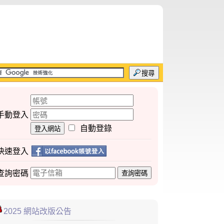
搜尋
手動登入
自動登錄
登入網站
快速登入
查詢
密碼
查詢密碼
2025 網站改版公告