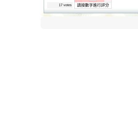
請按數字進行評分
17 votes