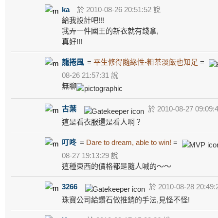
ka
於 2010-08-26 20:51:52 說
給我設計吧!!!
我弄一件國王的新衣就有錢拿,
真好!!!
龍捲風
=
平生修得隨緣性-粗茶淡飯也知足
=
08-26 21:57:31 說
無聊
古葉
於 2010-08-27 09:09:
這是看衣服還是看人啊？
叮咚
=
Dare to dream, able to win!
=
08-27 19:13:29 說
這種東西的價格都是隨人喊的～～
3266
於 2010-08-28 20:49:
珠寶公司給鑽石做推銷的手法,見怪不怪!