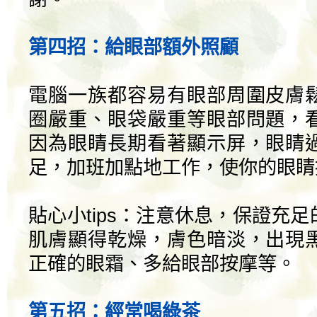
第四招：給眼部額外照顧
電腦一族都容易有眼部周圍皮膚
圈嚴重、眼袋嚴重等眼部問題，
因為眼睛長期看著顯示屏，眼睛
足，加班加點地工作，使你的眼睛
貼心小tips：注意休息，保證充
肌膚顯得乾燥，膚色暗淡，出現
正確的眼霜、多給眼部按摩等。
第五招：經常喝綠茶