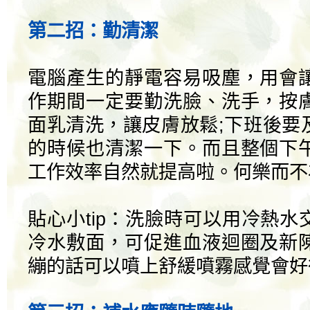
第二招：勤清潔
電腦產生的靜電容易吸塵，用會
作期間一定要勤洗臉、洗手，按
面乳清洗，讓皮膚放鬆;下班後要
的時候也清潔一下。而且整個下
工作效率自然就提高啦。何樂而不
貼心小tip：洗臉時可以用冷熱
冷水敷面，可促進血液迴圈及新
繃的話可以噴上舒緩噴霧感覺會好