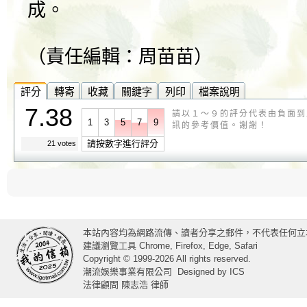
成。
（責任編輯：周苗苗）
評分
轉寄
收藏
關鍵字
列印
檔案說明
7.38
請以１～９的評分代表由負面到
1
3
5
7
9
訊的參考價值。謝謝！
請按數字進行評分
21 votes
本站內容均為網路流傳、讀者分享之郵件，不代表任何立
建議瀏覽工具 Chrome, Firefox, Edge, Safari
Copyright © 1999-2026 All rights reserved.
潮流娛樂事業有限公司
Designed by
ICS
法律顧問 陳志浩 律師