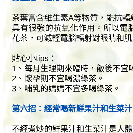
茶葉富含維生素A等物質，能抗輻
具有很強的抗氧化作用。所以電
花茶，可減輕電腦輻射對眼睛和肌
貼心小tips：
1、每月生理期來臨時，飯後不宜
2、懷孕期不宜喝濃綠茶。
3、哺乳的媽媽不宜多喝綠茶。
第六招：經常喝新鮮果汁和生菜汁
不經煮炒的鮮果汁和生菜汁是人體