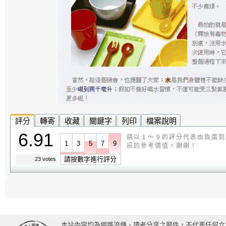
評分
轉寄
收藏
關鍵字
列印
檔案說明
6.91
請以１～９的評分代表由負面到
1
3
5
7
9
訊的參考價值。謝謝！
請按數字進行評分
23 votes
本站內容均為網路流傳、讀者分享之郵件，不代表任何立