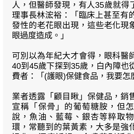
人，但醫師發現，有人35歲就得
理事長林浤裕：「臨床上甚至有的
發性的老花眼出現，這些老化現
眼過度造成。」
可別以為年紀大才會得，眼科醫
40到45歲下探到35歲，白內障也
費者：「(護眼)保健食品，我要怎
業者透露「顧目瞅」保健品，銷
宣稱「保骨」的葡萄糖胺，但怎
說，魚油、藍莓、銀杏等粹取物
環，常聽到的葉黃素，大多是強