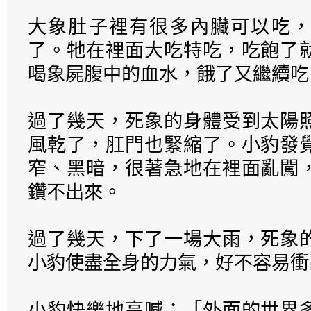
大象肚子裡有很多內臟可以吃，
了。牠在裡面大吃特吃，吃飽了
喝象屍腹中的血水，餓了又繼續吃
過了幾天，死象的身體受到太陽
風乾了，肛門也緊縮了。小豹發
窄、黑暗，很著急地在裡面亂闖
鑽不出來。
過了幾天，下了一場大雨，死象
小豹使盡全身的力氣，好不容易衝
小豹快樂地高喊：「外面的世界