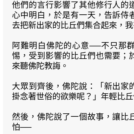
他們的言行影響了其他修行人的
心中明白，於是有一天，告訴侍
去把新出家的比丘們集合起來，我
阿難明白佛陀的心意──不只那
惕，受到影響的比丘們也需要；
來聽佛陀教誨。
大眾到齊後，佛陀說：「新出家
掛念著世俗的欲樂呢？」年輕比丘
然後，佛陀說了一個故事，讓比
怕──