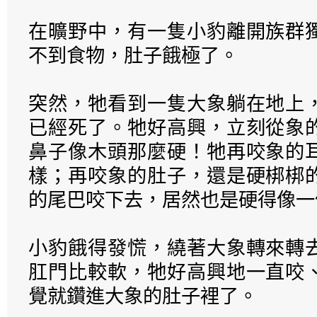
在曠野中，有一隻小豹離開族群
不到食物，肚子餓極了。
突然，牠看到一隻大象躺在地上
已經死了。牠好高興，立刻從象
鼻子像木頭那麼硬！牠再咬象的
樣；再咬象的肚子，還是硬梆梆
的尾巴咬下去，居然也是硬得像一
小豹餓得發慌，繞著大象轉來轉
肛門比較軟，牠好高興地一直咬
覺就鑽進大象的肚子裡了。