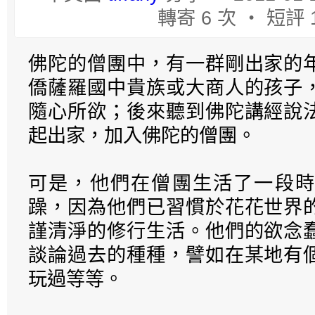
轉寄 6 次 ‧ 短評 
佛陀的僧團中，有一群剛出家的
僑薩羅國中貴族或大商人的孩子
隨心所欲；後來聽到佛陀講經說
起出家，加入佛陀的僧團。
可是，他們在僧團生活了一段時
躁，因為他們已習慣於花花世界
謹清淨的修行生活。他們的欲念
談論過去的種種，譬如在某地有
玩過等等。