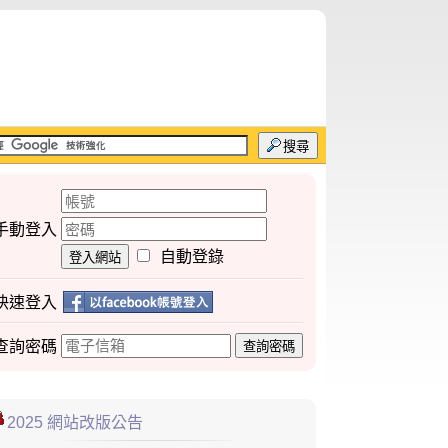
搜尋
手動登入
自動登錄
登入網站
快速登入
查詢
密碼
查詢密碼
2025 網站改版公告