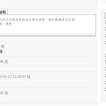
說明
的評分代表由負面到正面的感受，統計數據將決定資
值。謝謝！
1 說
爆
:46 說
-01-21 11:28:57 說
:05 說