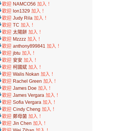
歡迎
NAMCO56
加入！
歡迎
lon1329
加入！
歡迎
Judy Rila
加入！
歡迎
TC
加入！
歡迎
太陽餅
加入！
歡迎
Mzzzz
加入！
歡迎
anthony899841
加入！
歡迎
jbtu
加入！
歡迎
安安
加入！
歡迎
柯國斌
加入！
歡迎
Walis Nokan
加入！
歡迎
Rachel Green
加入！
歡迎
James Doe
加入！
歡迎
James Vergara
加入！
歡迎
Sofia Vergara
加入！
歡迎
Cindy Cheng
加入！
歡迎
鄭母菌
加入！
歡迎
Jin Chen
加入！
歡迎
Wei Zihan
加入！