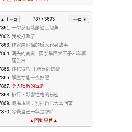
787 / 3693
▲ 上一頁
下一頁 ▼
一勺芝麻醬勝過三塊魚
我被打敗了
作家盧蘇偉的感人親身故事
消失的首富 - 國泰集團大王子25年興
落告白
錢花得巧 才能買到快樂
解壓才能一夜好眠
令人噴飯的舞蹈
排行，影響性格的祕密
職場規則：別把自己太當回事
發覺自己一無是處時
▲回到頁首▲