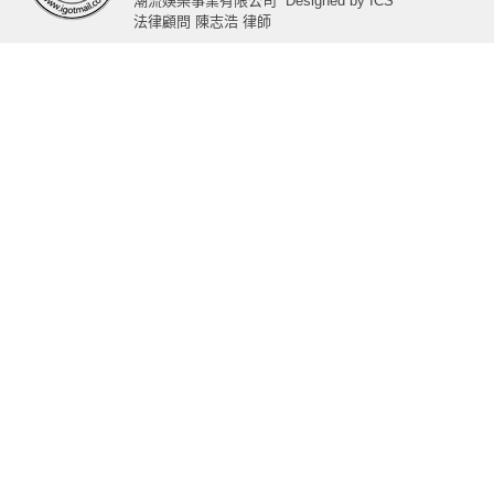
潮流娛樂事業有限公司
Designed by
ICS
法律顧問 陳志浩 律師