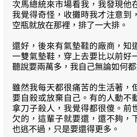
次馬總統來市場看我，我發現他
我覺得奇怪，收攤時我才注意到
空瓶就放在那裡，排了一大排。
還好，後來有氣墊鞋的廠商，知
一雙氣墊鞋，穿上去要比以前好
聽說要兩萬多，我自己無論如何都
雖然我每天都很痛苦的生活著，
要自殺或放棄自己。有的人動不
拿刀子殺人，我覺得都很傻。前
欠的，這輩子就要還，還不夠，
也逃不過，只是要還得更多。