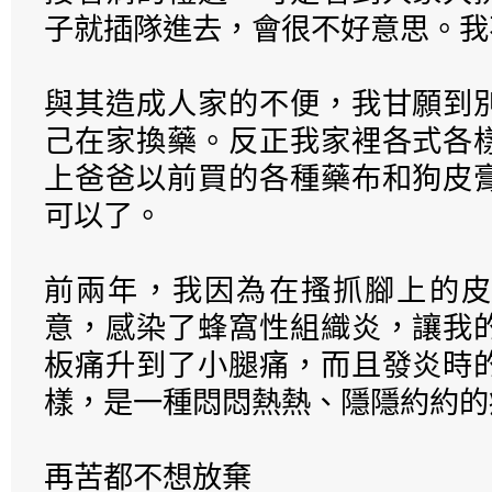
子就插隊進去，會很不好意思。我
與其造成人家的不便，我甘願到
己在家換藥。反正我家裡各式各
上爸爸以前買的各種藥布和狗皮
可以了。
前兩年，我因為在搔抓腳上的皮
意，感染了蜂窩性組織炎，讓我
板痛升到了小腿痛，而且發炎時
樣，是一種悶悶熱熱、隱隱約約的
再苦都不想放棄