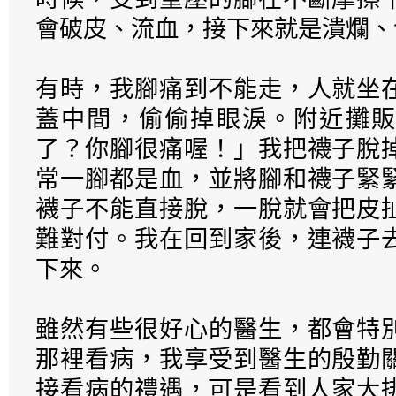
會破皮、流血，接下來就是潰爛、
有時，我腳痛到不能走，人就坐
蓋中間，偷偷掉眼淚。附近攤販
了？你腳很痛喔！」我把襪子脫
常一腳都是血，並將腳和襪子緊
襪子不能直接脫，一脫就會把皮
難對付。我在回到家後，連襪子
下來。
雖然有些很好心的醫生，都會特
那裡看病，我享受到醫生的殷勤
接看病的禮遇，可是看到人家大