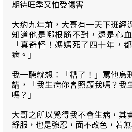
期待旺季又怕受傷害
大約九年前，大哥有一天下班經
知道他是哪根筋不對，還是心血
「真奇怪！媽媽死了四十年，都
病。」
我一聽就想：「糟了！」罵他烏
講，「我生病你會照顧我嗎？我
嗎？」
大哥之所以覺得我不會生病，其
舒服，也是強忍，面不改色，若無