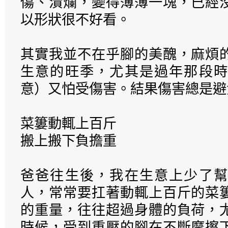
傷、潰爛，變得薄薄一塊，已經
以形狀很不好看。
其實我並不在乎腳的美醜，麻煩
生意的旺季，尤其是過年那段時
意）又怕受傷害。結果傷害總是避
菜簍動輒上百斤
搬上搬下負擔重
爸爸往生後，我在生意上少了幫
人，常常要扛著動輒上百斤的菜
的重量，往往超過身體的負荷，
時候，受到重壓的腳在不斷摩擦