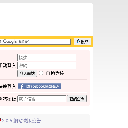
搜尋
手動登入
自動登錄
登入網站
快速登入
查詢
密碼
查詢密碼
2025 網站改版公告