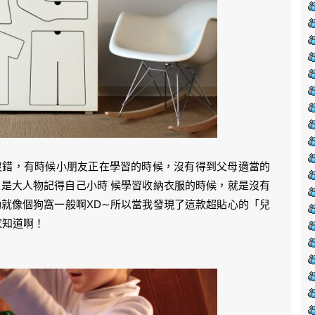
沒錯，有時候小朋友正在學習的時候，沒有得到父母適當的
是大人物記得自己小時 候學習收納衣服的時候，就是沒有
就像個狗窩一般啊XD∼所以當我發現了這款超貼心的「兒
家知道啊！