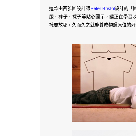
這款由西雅圖設計師
Peter Bristol
設計的「圖示
服、褲子、襪子等貼心圖示，讓正在學習
襪要放哪，久而久之就能養成物歸原位的好