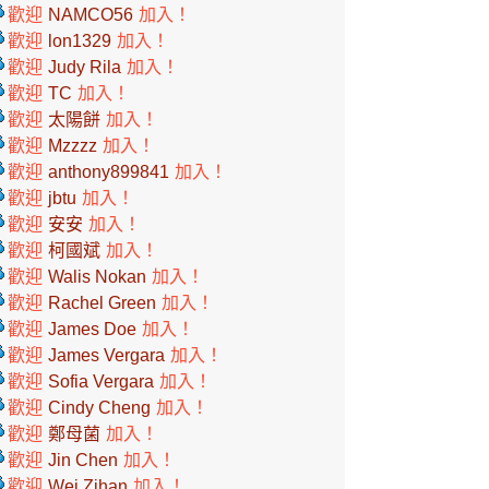
歡迎
NAMCO56
加入！
歡迎
lon1329
加入！
歡迎
Judy Rila
加入！
歡迎
TC
加入！
歡迎
太陽餅
加入！
歡迎
Mzzzz
加入！
歡迎
anthony899841
加入！
歡迎
jbtu
加入！
歡迎
安安
加入！
歡迎
柯國斌
加入！
歡迎
Walis Nokan
加入！
歡迎
Rachel Green
加入！
歡迎
James Doe
加入！
歡迎
James Vergara
加入！
歡迎
Sofia Vergara
加入！
歡迎
Cindy Cheng
加入！
歡迎
鄭母菌
加入！
歡迎
Jin Chen
加入！
歡迎
Wei Zihan
加入！