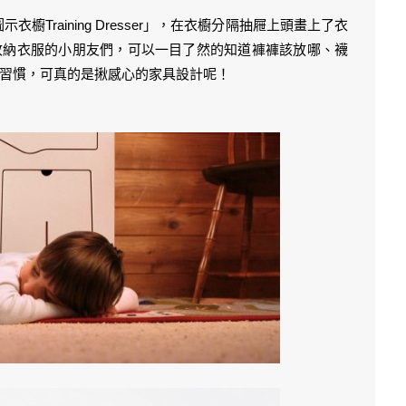
衣櫥Training Dresser」，在衣櫥分隔抽屜上頭畫上了衣
收納衣服的小朋友們，可以一目了然的知道褲褲該放哪、襪
習慣，可真的是揪感心的家具設計呢！