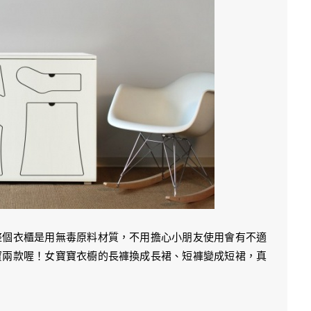
整個衣櫃是用無毒原料材質，不用擔心小朋友使用會有不適
寶兩款喔！女寶寶衣櫥的長褲換成長裙、短褲變成短裙，真