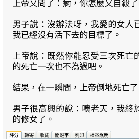
上帝又問了：痾，你怎麼又自殺了
男子說：沒辦法呀，我愛的女人
我已經沒有活下去的目標了。
上帝說：既然你能忍受三次死亡
的死亡一次也不為過吧。
結果，在一瞬間，上帝倒地死亡了
男子很高興的說：噢老天，我終
的修女了。
評分
轉寄
收藏
關鍵字
列印
檔案說明