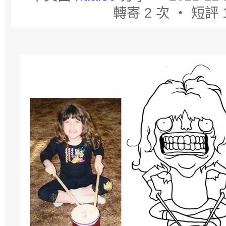
轉寄 2 次 ‧ 短評 