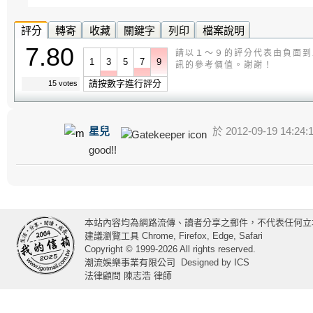
評分
轉寄
收藏
關鍵字
列印
檔案說明
7.80
請以１～９的評分代表由負面到
1
3
5
7
9
訊的參考價值。謝謝！
請按數字進行評分
15 votes
星兒
於 2012-09-19 14:24:
good!!
本站內容均為網路流傳、讀者分享之郵件，不代表任何立
建議瀏覽工具 Chrome, Firefox, Edge, Safari
Copyright © 1999-2026 All rights reserved.
潮流娛樂事業有限公司
Designed by
ICS
法律顧問 陳志浩 律師