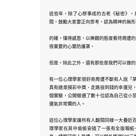
這些年，除了心想事成的古老《秘密》，
閱，鼓勵大家要正向思考，認為精神的無形
的確，懂得感恩，以樂觀的態度看待周遭的
很重要的心靈防護罩，
但是，除此之外，還有那些是我們可以做的
有一位心理學家很好奇周遭不斷有人說「
真有總是摸彩中獎、走路撿到錢的幸運兒
個實驗，公開徵選了數十位認為自己從小
運氣非常爛的人。
這位心理學家讓所有人翻閱同樣一大疊近
理學家在其中偷偷安插了一張有全版報紙