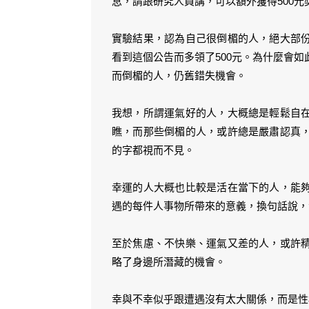
息，請跟研究人員講，可以額外獲得500元
實驗結果，認為自己很倒楣的人，絕大部
看到這個公告而多領了500元。為什麼會
而倒楣的人，仍舊錯失機會。
我想，所謂運氣好的人，大概總是輕鬆自
瞧，而那些倒楣的人，或許總是嚴肅認真
的字都視而不見。
幸運的人大概也比較是活在當下的人，能
遇的每件人事物所帶來的意義，換句話說，
至於焦慮、不快樂、運氣又差的人，或許
略了身邊所潛藏的機會。
幸與不幸似乎跟遭遇沒有太大關係，而是性