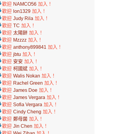
歡迎
NAMCO56
加入！
歡迎
lon1329
加入！
歡迎
Judy Rila
加入！
歡迎
TC
加入！
歡迎
太陽餅
加入！
歡迎
Mzzzz
加入！
歡迎
anthony899841
加入！
歡迎
jbtu
加入！
歡迎
安安
加入！
歡迎
柯國斌
加入！
歡迎
Walis Nokan
加入！
歡迎
Rachel Green
加入！
歡迎
James Doe
加入！
歡迎
James Vergara
加入！
歡迎
Sofia Vergara
加入！
歡迎
Cindy Cheng
加入！
歡迎
鄭母菌
加入！
歡迎
Jin Chen
加入！
歡迎
Wei Zihan
加入！