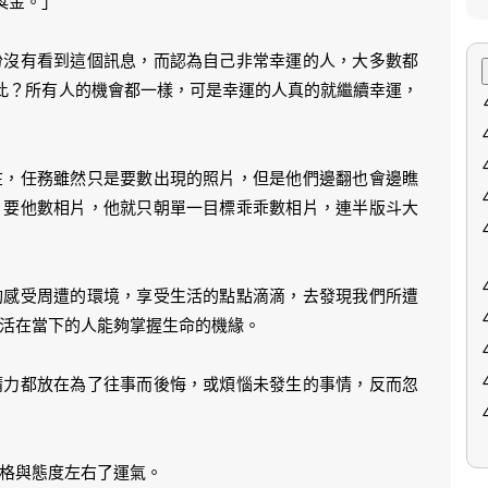
獎金。」
份沒有看到這個訊息，而認為自己非常幸運的人，大多數都
如此？所有人的機會都一樣，可是幸運的人真的就繼續幸運，
在，任務雖然只是要數出現的照片，但是他們邊翻也會邊瞧
，要他數相片，他就只朝單一目標乖乖數相片，連半版斗大
夠感受周遭的環境，享受生活的點點滴滴，去發現我們所遭
活在當下的人能夠掌握生命的機緣。
精力都放在為了往事而後悔，或煩惱未發生的事情，反而忽
格與態度左右了運氣。