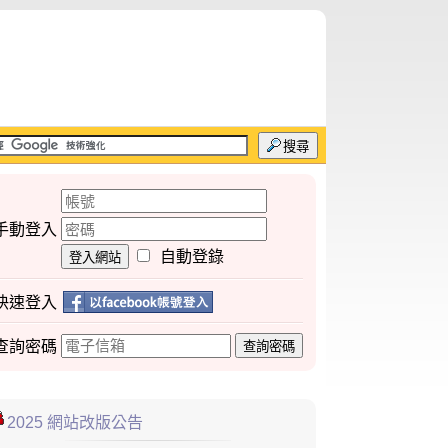
搜尋
手動登入
自動登錄
登入網站
快速登入
查詢
密碼
查詢密碼
2025 網站改版公告