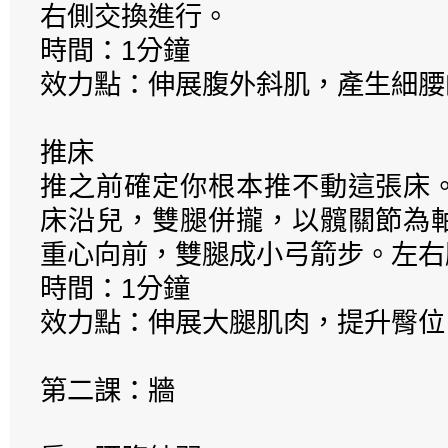
右側交換進行。
時間：1分鐘
效力點：伸展腹外斜肌，產生細腰
推床
推之前確定你根本推不動這張床
床沿兒，雙腿併攏，以髖關節為
重心向前，雙腿成小弓箭步。左右
時間：1分鐘
效力點：伸展大腿肌肉，提升臀位
第二課：牆