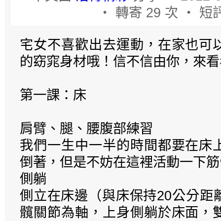
‧ 轉寄 29 次 ‧ 短評
宅女不喜歡出去運動，在家也可
的窈窕身材哦！信不信由你，來看
第一課：床
肩臂、腿、腰腹部練習
我們一生中一半的時間都要在床
倒著，但是不妨在這裡活動一下筋
側躺
側立在床邊（與床保持20公分距
髖關節為軸，上身側躺於床面，