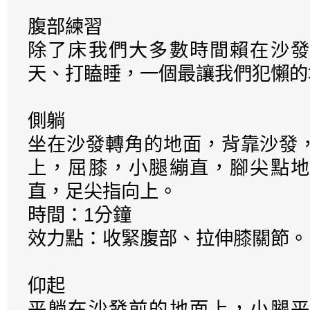
腹部練習
除了床我們大多數時間賴在沙發
天、打瞌睡，一個最讓我們犯懶的
側躺
坐在沙發轉角的地面，背靠沙發
上，屈膝，小腿繃直，腳尖點地
直，足尖指向上。
時間：1分鐘
效力點：收緊腹部、拉伸膝關節。
仰起
平躺在沙發前的地面上，小腿平