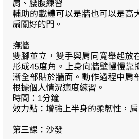
肩、腰腹練習
輔助的載體可以是牆也可以是高
扇關好的門。
撫牆
雙腳並立，雙手與肩同寬舉起放
形成45度角。上身向牆壁慢慢靠
漸全部貼於牆面。動作過程中肩
根據個人情況適度練習。
時間：1分鐘
效力點：增強上半身的柔韌性，肩
第三課：沙發