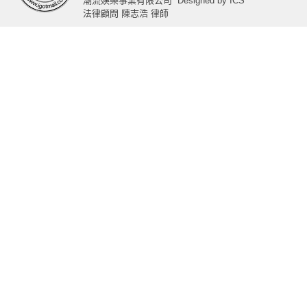
潮流娛樂事業有限公司
Designed by
ICS
法律顧問 陳志浩 律師