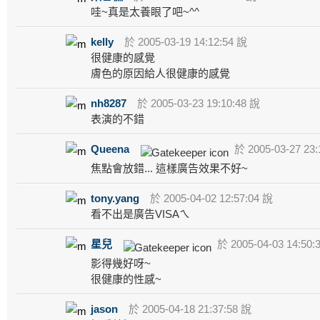
哇~真是太養眼了吧~^^
kelly
於 2005-03-19 14:12:54 說
很健康的感覺
膚色的原因給人很健康的感覺
nh8287
於 2005-03-23 19:10:48 說
表演的不錯
Queena
於 2005-03-27 23:
焦點會放錯... 這樣廣告效果不好~
tony.yang
於 2005-04-02 12:57:04 說
看不出是廣告VISAㄟ
星兒
於 2005-04-03 14:50:
影得幾好呀~
很健康的性感~
jason
於 2005-04-18 21:37:58 說