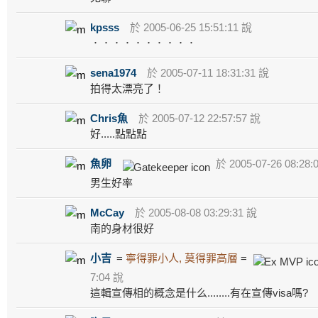
kpsss
於 2005-06-25 15:51:11 說
．．．．．．．．．．
sena1974
於 2005-07-11 18:31:31 說
拍得太漂亮了！
Chris魚
於 2005-07-12 22:57:57 說
好.....點點點
魚卵
於 2005-07-26 08:28:
男生好率
McCay
於 2005-08-08 03:29:31 說
南的身材很好
小吉
=
寧得罪小人, 莫得罪高層
=
7:04 說
這輯宣傳相的概念是什么........有在宣傳visa嗎?