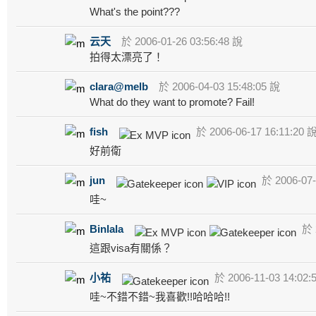
What's the point???
云天
於 2006-01-26 03:56:48 說
拍得太漂亮了！
clara@melb
於 2006-04-03 15:48:05 說
What do they want to promote? Fail!
fish
於 2006-06-17 16:11:20 
好前衛
jun
於 2006-07-
哇~
Binlala
於 2
這跟visa有關係？
小祐
於 2006-11-03 14:02:
哇~不錯不錯~我喜歡!!哈哈哈!!