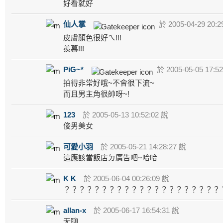
好看就好
仙人掌
於 2005-04-29 20:2
皮膚顏色很好ㄟ!!!
羨慕!!!
PiG~*
於 2005-05-05 17:5
拍得非常好哦~不會很下流~
而且男主角很帥呀~!
123
於 2005-05-13 10:52:02 說
俊男美女
可愛小羽
於 2005-05-21 14:28:27 說
這應該當飯店ㄉ廣告吧~哈哈
K K
於 2005-06-04 00:26:09 說
？？？？？？？？？？？？？？？？？？？？？
allan-x
於 2005-06-17 16:54:31 說
无聊