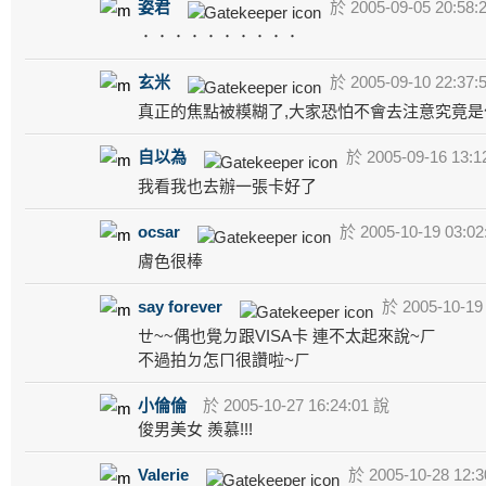
姿君
於 2005-09-05 20:58:
．．．．．．．．．．
玄米
於 2005-09-10 22:37:
真正的焦點被糢糊了,大家恐怕不會去注意究竟是
自以為
於 2005-09-16 13:1
我看我也去辦一張卡好了
ocsar
於 2005-10-19 03:02
膚色很棒
say forever
於 2005-10-19 
ㄝ~~偶也覺ㄉ跟VISA卡 連不太起來說~ㄏ
不過拍ㄉ怎ㄇ很讚啦~ㄏ
小倫倫
於 2005-10-27 16:24:01 說
俊男美女 羨慕!!!
Valerie
於 2005-10-28 12:3