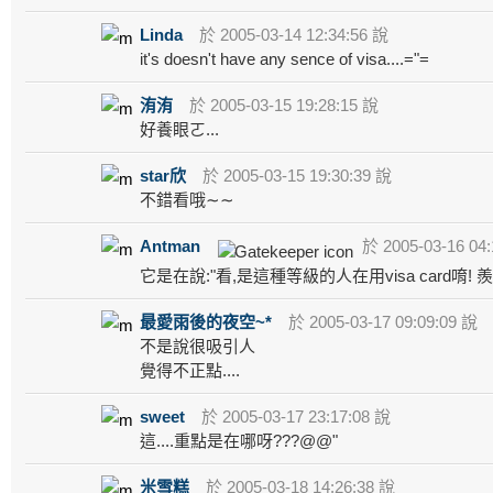
Linda
於 2005-03-14 12:34:56 說
it's doesn't have any sence of visa....="=
洧洧
於 2005-03-15 19:28:15 說
好養眼ㄛ...
star欣
於 2005-03-15 19:30:39 說
不錯看哦∼∼
Antman
於 2005-03-16 04:
它是在說:"看,是這種等級的人在用visa card唷!
最愛雨後的夜空~*
於 2005-03-17 09:09:09 說
不是說很吸引人
覺得不正點....
sweet
於 2005-03-17 23:17:08 說
這....重點是在哪呀???@@"
米雪糕
於 2005-03-18 14:26:38 說