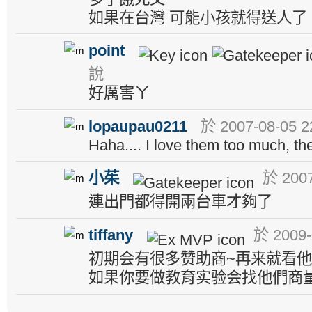
如果在台灣 可能小孩就得送人了
point
說
好厲害ㄚ
lopaupau0211
於 2007-08-05 2
Haha.... I love them too much, t
小茱
於 2007
連出門都得開兩台車才夠了
tiffany
於 2009-
初期会有很多赞助商~再来就看他
如果你要做教育实验会找他們商量