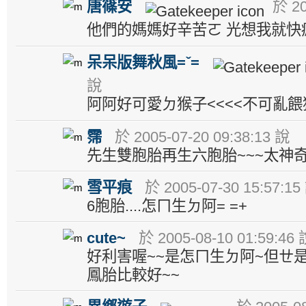
唐篠安
於 20
他們的媽媽好辛苦ㄛ 光想我就快
呆呆版舞秋風=ˇ=
說
阿阿好可愛ㄉ猴子<<<<不可亂餵猴
霈
於 2005-07-20 09:38:13 說
先生雙胞胎再生六胞胎~~~太神
雪平痕
於 2005-07-30 15:57:15
6胞胎....怎ㄇ生ㄉ阿= =+
cute~
於 2005-08-10 01:59:46
好利害喔~~是怎ㄇ生ㄉ阿~但ㄝ
鳳胎比較好~~