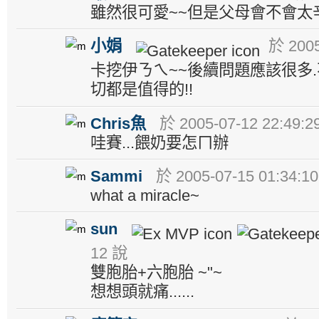
雖然很可愛~~但是父母會不會太辛
小娟
於 2005
卡挖伊ㄋㄟ~~後續問題應該很多.
切都是值得的!!
Chris魚
於 2005-07-12 22:49:2
哇賽...餵奶要怎ㄇ辦
Sammi
於 2005-07-15 01:34:1
what a miracle~
sun
12 說
雙胞胎+六胞胎 ~"~
想想頭就痛......