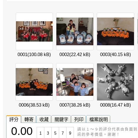
0001
(100.08 kB)
0002
(22.42 kB)
0003
(40.15 kB)
0006
(38.53 kB)
0007
(38.26 kB)
0008
(16.47 kB)
評分
轉寄
收藏
關鍵字
列印
檔案說明
0.00
請以１～９的評分代表由負面到
1
3
5
7
9
訊的參考價值。謝謝！