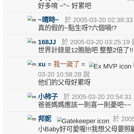
好多唷 ~"~ 好累吧
~晴時~
於 2005-03-20 02:38:3
真的假的~點生呀?六個喎!?
168JJ
於 2005-03-20 03:25:19
世界計錄是12胞胎吧 整整2倍了!!
xu
=
我一嵗了
=
03-20 10:58:28 說
他们的父母好累呀
小柿子
於 2005-03-20 20:54:31
爸爸媽媽應該一則喜一則憂吧~~
邦妮
於 2005
小Baby好可愛喔!!!我想父母要照