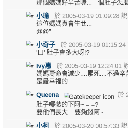
那個媽媽好辛苦喔...一個肚子怎麼
小瑜
於 2005-03-19 01:09:28 說
這位媽媽真會生ㄝ...
@@"
小奇子
於 2005-03-19 01:15:24
'口' 肚子會多大呀!?
Ivy惠
於 2005-03-19 12:24:01 
媽媽壽命會減少....累死....不
是最幸福的
Queena
於 2
肚子哪裝的下阿~ = =?
要他們長大... 要夠錢阿~
小柯
於 2005-03-20 00:57:33 說