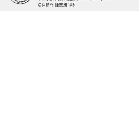
法律顧問 陳志浩 律師