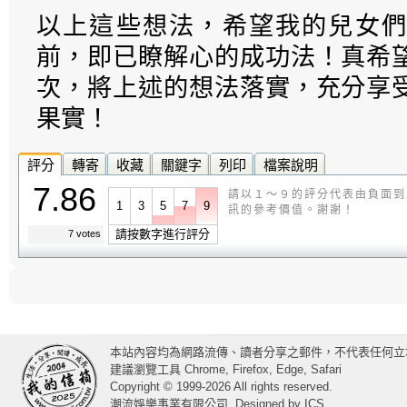
以上這些想法，希望我的兒女們
前，即已瞭解心的成功法！真希
次，將上述的想法落實，充分享
果實！
評分
轉寄
收藏
關鍵字
列印
檔案說明
7.86
請以１～９的評分代表由負面到
1
3
5
7
9
訊的參考價值。謝謝！
請按數字進行評分
7 votes
本站內容均為網路流傳、讀者分享之郵件，不代表任何立
建議瀏覽工具 Chrome, Firefox, Edge, Safari
Copyright © 1999-2026 All rights reserved.
潮流娛樂事業有限公司
Designed by
ICS