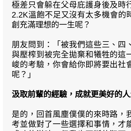
極差只會躲在父母庇護身後及時
2.2K溫飽不足又沒有太多機會
創充滿理想的一生呢？
朋友問到：「被我們這些三、四
與壓榨到被完全拋棄和犧牲的這
峻的考驗，你會給你即將要出社
呢？」
汲取前輩的經驗，成就更美好的人
是的，回首風塵僕僕的來時路，
考並做對了一些選擇和事情，才