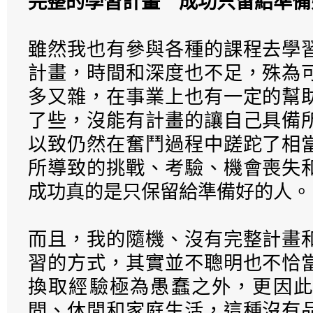
完整的學習計畫 成功只留給準備
雖然我也有參與各種的課程去學
計畫，時間和深度也不足，殊為
多又雜，在事業上也有一定的幫
了些，沒能有計畫的讓自己具備
以致仍然在奮鬥過程中蹉跎了相
所導致的挑戰、考驗、機會喪失
成功真的是只保留給準備好的人。
而且，我的隨機、沒有完整計畫
習的方式，其實並不聰明也不恰
換取經驗極為愚蠢之外，更因此
間、休閒和家庭生活，這種沒有