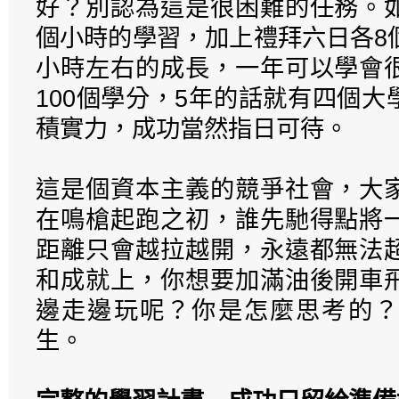
好？別認為這是很困難的任務。
個小時的學習，加上禮拜六日各8
小時左右的成長，一年可以學會
100個學分，5年的話就有四個
積實力，成功當然指日可待。
這是個資本主義的競爭社會，大
在鳴槍起跑之初，誰先馳得點將
距離只會越拉越開，永遠都無法
和成就上，你想要加滿油後開車
邊走邊玩呢？你是怎麼思考的？
生。