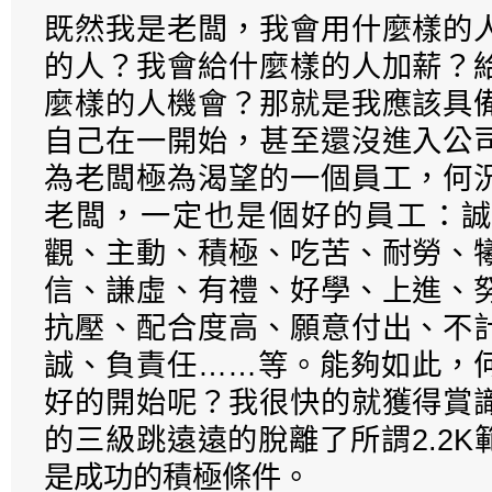
既然我是老闆，我會用什麼樣的
的人？我會給什麼樣的人加薪？
麼樣的人機會？那就是我應該具
自己在一開始，甚至還沒進入公
為老闆極為渴望的一個員工，何
老闆，一定也是個好的員工：誠
觀、主動、積極、吃苦、耐勞、
信、謙虛、有禮、好學、上進、
抗壓、配合度高、願意付出、不
誠、負責任……等。能夠如此，
好的開始呢？我很快的就獲得賞
的三級跳遠遠的脫離了所謂2.2
是成功的積極條件。