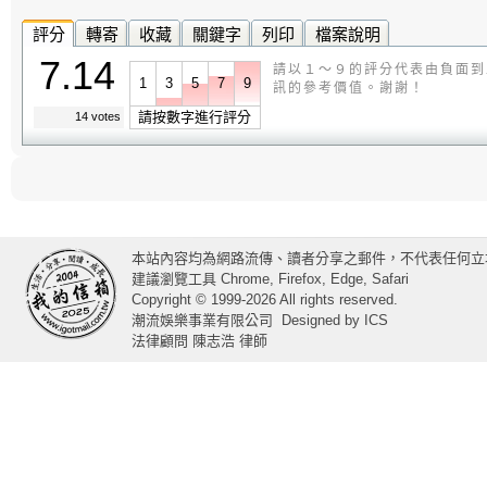
評分
轉寄
收藏
關鍵字
列印
檔案說明
7.14
請以１～９的評分代表由負面到
1
3
5
7
9
訊的參考價值。謝謝！
請按數字進行評分
14 votes
本站內容均為網路流傳、讀者分享之郵件，不代表任何立
建議瀏覽工具 Chrome, Firefox, Edge, Safari
Copyright © 1999-2026 All rights reserved.
潮流娛樂事業有限公司
Designed by
ICS
法律顧問 陳志浩 律師