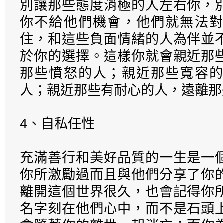
別讓那些態度消極的人左右你，
你不給他們機會，他們就無法對
住，和這些負面情緒的人為伴並
於你的選擇。這樣你就會親近那
那些憤怒的人；親近那些寬容的
人；親近那些有耐心的人，遠離那
4、自私任性
充滿善行和美好品質的一生是一
你所激勵過而且與他們分享了你
離開這個世界很久，也會記得你
名字刻在他們心中，而不是石頭