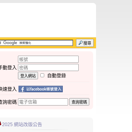
搜尋
手動登入
自動登錄
登入網站
快速登入
查詢
密碼
查詢密碼
2025 網站改版公告