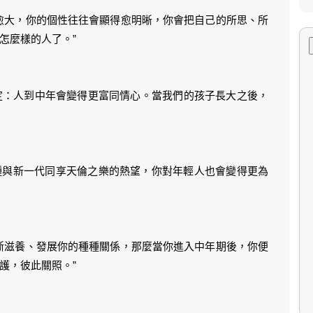
愈大，你的個性往往會顯得愈明晰，你會把自己的所思、所
怎麼樣的人了。”
定：人到中年會變得更富同情心。當我們的孩子長大之後，
種與新一代同享天倫之樂的熱望，你對年輕人也會變得更為
斷滋養、發展你的種種關係，那麼當你進入中年期後，你便
護，彼此關照。”