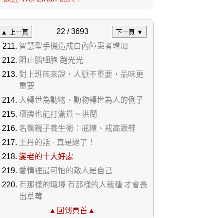
22 / 3693
▲ 上一頁
下一頁 ▼
智慧型手機造成白內障患者增加
阻止腦細胞 跑光光
對上班族來說，人脈不重要，品味更
重要
人轉世為動物、動物轉世為人的例子
壞牌也能打滿貫 ~ 洪蘭
名醫親子養生術：戒糖、戒高跟鞋
王丹的話 - 真是絕了！
變老的十大好處
愛情裡最可怕的敵人是自己
有那樣的環境 有那樣的人栽種 才會長
出草莓
▲回到頁首▲