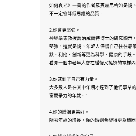
如何衰老》一書的作者羅賓赫尼格如是說
不一定會降低思維的品質。
2.你會更堅強。
神經學家教授喬治威蘭特博士的研究顯示
堅強。這就是說，年輕人保護自己往往靠
默、利他、創新等更為科學、健康的手段。
看見一個中老年人會在緩慢又擁擠的電梯內
3.你感到了自己有力量。
大多數人是在其中年期才達到了他們事業的
富競爭力的年歲。”
4.你的婚姻更美好。
隨著年歲的增長，你的婚姻會變得更為穩固