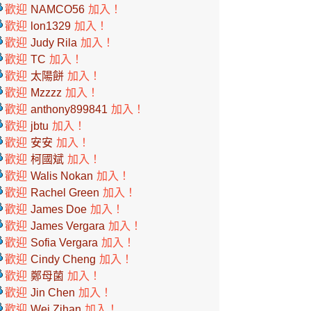
歡迎
NAMCO56
加入！
歡迎
lon1329
加入！
歡迎
Judy Rila
加入！
歡迎
TC
加入！
歡迎
太陽餅
加入！
歡迎
Mzzzz
加入！
歡迎
anthony899841
加入！
歡迎
jbtu
加入！
歡迎
安安
加入！
歡迎
柯國斌
加入！
歡迎
Walis Nokan
加入！
歡迎
Rachel Green
加入！
歡迎
James Doe
加入！
歡迎
James Vergara
加入！
歡迎
Sofia Vergara
加入！
歡迎
Cindy Cheng
加入！
歡迎
鄭母菌
加入！
歡迎
Jin Chen
加入！
歡迎
Wei Zihan
加入！