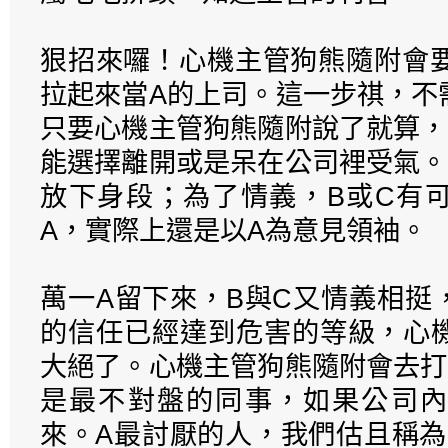
狠招來囉！心機主管狗熊隨附會要
拉起來當A的上司。這一步祺，不
只要心機主管狗熊隨附說了就算，
能選擇離開或是呆在公司裡受氣。
放下身段；為了情義，B或C有
A，實際上還是以A為意見領袖。
萬一A留下來，B與C又情義相挺
的信任已經達到危害的等級，心
大絕了。心機主管狗熊隨附會去打
是最不對盤的同事，如果公司內
來。A最討厭的人，我們估且稱為