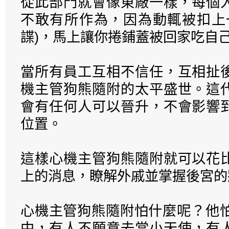
從此部門就會像東廠一樣，每個
不敢有所作為，因為動輒被扣上
諜)，馬上讓你捲鋪蓋被回家吃自
當所有員工互相不信任，互相扯
機主管狗熊隨附的太平盛世。這
會有任何人可以晉升，不會影響
位置。
這樣心機主管狗熊隨附就可以花
上的消息，瞭解外戚並掌握後宮的
心機主管狗熊隨附怕什麼呢？他怕
中，有人不願意去當小天使，有