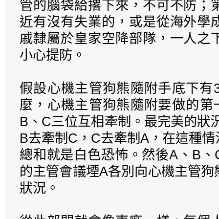
管的腦袋給撂下來，不可不防；
近有沒有失業的，或是從海外學
戚隸屬於皇家空降部隊，一人之
小心提防。
假設心機主管狗熊隨附手底下有3
麼，心機主管狗熊隨附要做的第
B、C三位互相牽制。最完美的狀
B去牽制C，C去牽制A，在這種
總和就是白色恐怖。然後A、B、
的主管會議堙A各別向心機主管狗
狀況。