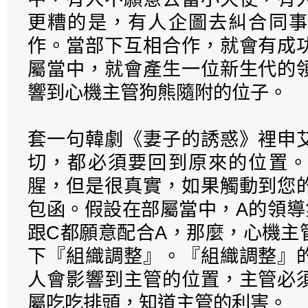
更糟的是，有人企圖去糾合同事
作。當部下互相合作，就會有成
屬當中，就會產生一位新生代的
響到心機主管狗熊隨附的位子。
套一句韓劇《妻子的誘惑》裡申
切，都必須要回到原來的位置。
腥，但是很真實，如果觸動到您
包函。假設在部屬當中，A的領導
跟C都願意配合A，那麼，心機主
下『組織調整』。『組織調整』
人會影響到主管的位置，主管必
屬吃吃排頭，知道主管的利害。