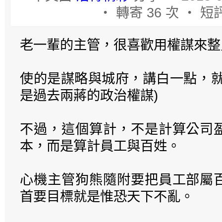
‧ 轉寄 36 次 ‧ 短評
老一輩的主管，很喜歡用權謀來整
使的是謀略與城府，講白一點，就
是過去兩蔣的政治權謀)
不過，這個算計，不是計算公司
本，而是算計員工與百姓。
心機主管狗熊隨附要把員工部屬
首要目標就是惟恐天下不亂。