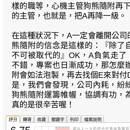
樣的職等，心機主管狗熊隨附再下
的主管，也就是，把A再降一級。
在這種狀況下，A一定會離開公司
熊隨附的信念是這樣的：『除了
不可被取代的』OK，A負氣走了
不錯，專案也日漸成功，那怎麼
附會如法泡製，再去找個E來對付
是，我們會發現，公司內耗，紛
狗熊隨附運籌帷幄，協調有功，
真的是很辛苦喔！
評分
轉寄
收藏
關鍵字
列印
檔案說明
請以１～９的評分代表由負面到