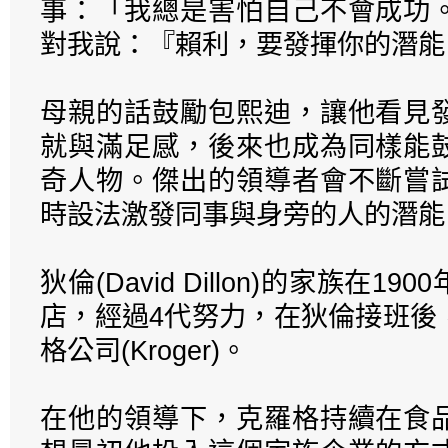
事：「我總是害怕自己不會成功
對我說：『賴利，要發揮你的潛能
母親的話鼓勵包熙迪，讓他看見
就與滿足感，後來也成為同樣能
奇人物。傑出的領導者會不斷嘗
時設法激發同事與身旁的人的潛能
狄倫(David Dillon)的家族在
店，經過4代努力，在狄倫接班後
格公司(Kroger)。
在他的領導下，克羅格持續在食