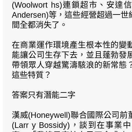
(Woolwort hs)連鎖超市、安達
Andersen)等，這些經營超過一
間全都消失了。
在商業運作環境產生根本性的變
能讓公司生存下去，並且蓬勃發
帶領眾人穿越驚濤駭浪的新常態
這些特質？
答案只有潛能二字
漢威(Honeywell)聯合國際公
(Larr y Bossidy)，談到