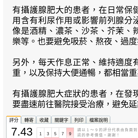
有攝護腺肥大的患者，在日常保
用含有利尿作用或影響前列腺分
像是酒精、濃茶、沙茶、芥茉、
樂等。也要避免吸菸、熬夜、過度
另外，每天作息正常、維持適度
重，以及保持大便通暢，都相當重
有攝護腺肥大症狀的患者，在發
要盡速前往醫院接受治療，避免延
評分
轉寄
收藏
關鍵字
列印
檔案說明
7.43
請以１～９的評分代表由負面到
1
3
5
7
9
訊的參考價值。謝謝！