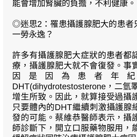
能會增加腎臟的負擔，不利健康。
◎迷思2：罹患攝護腺肥大的患者
一勞永逸？
許多有攝護腺肥大症狀的患者都
療，攝護腺肥大就不會復發。事
因是因為患者年
DHT(dihydrotestosteron
增生所致。因此，就算接受過攝
只要體內的DHT繼續刺激攝護腺
發的可能。蔡維恭醫師表示，攝
師診斷下，開立口服藥物服用，