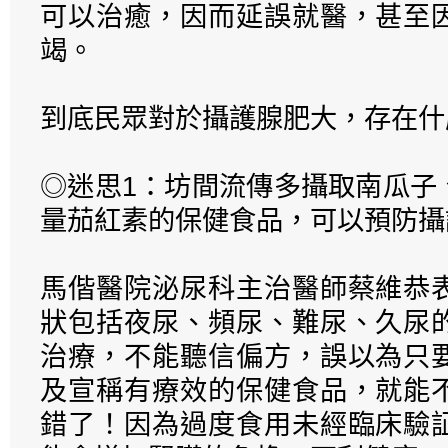
可以治癒，因而延誤就醫，甚至
竭。
到底民眾對於攝護腺肥大，存在什
◎迷思1：坊間流傳多攝取南瓜子
量茄紅素的保健食品，可以預防攝
馬偕醫院泌尿科主治醫師蔡維恭
狀包括夜尿、頻尿、難尿、久尿
治療，不能聽信偏方，誤以為只
及宣稱有療效的保健食品，就能
錯了！因為過度食用未經臨床驗