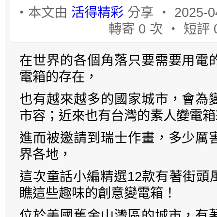
‧本文由
活得精彩
分享 ‧ 2025-0
轉寄 0 次 ‧ 短評 
在世界的各個角落只要需要用電
電箱的存在，
也有越來越多的國家城市，會為
市容；近來也有台灣的素人變電箱
進而被邀請到瑞士作畫，多少厲
界各地，
這次童話小編精選12款有著街頭
瞧這些趣味的創意變電箱！
位於美國舊金山灣區的城市，有