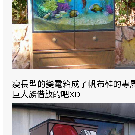
瘦長型的變電箱成了帆布鞋的專
巨人族借放的吧XD