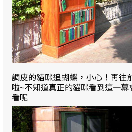
調皮的貓咪追蝴蝶，小心！再往
啦~不知道真正的貓咪看到這一幕
看呢