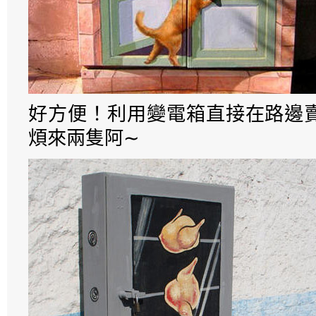
好方便！利用變電箱直接在路邊
煩來兩隻阿∼