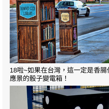
18啦~如果在台灣，這一定是香
應景的骰子變電箱！