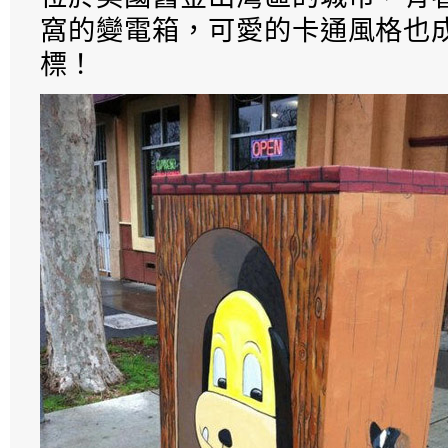
窩的變電箱，可愛的卡通風格也
標！