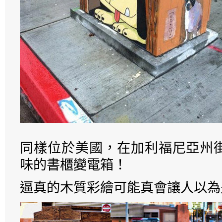
同樣位於美國，在加利福尼亞州
味的書櫃變電箱！
逼真的木質彩繪可能真會讓人以為