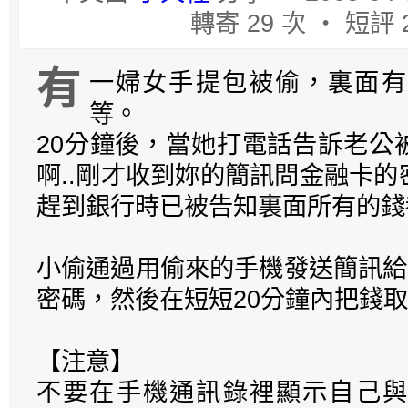
轉寄 29 次 ‧ 短評 
有
一婦女手提包被偷，裏面有
等。
20分鐘後，當她打電話告訴老公
啊..剛才收到妳的簡訊問金融卡
趕到銀行時已被告知裏面所有的錢
小偷通過用偷來的手機發送簡訊給
密碼，然後在短短20分鐘內把錢
【注意】
不要在手機通訊錄裡顯示自己與