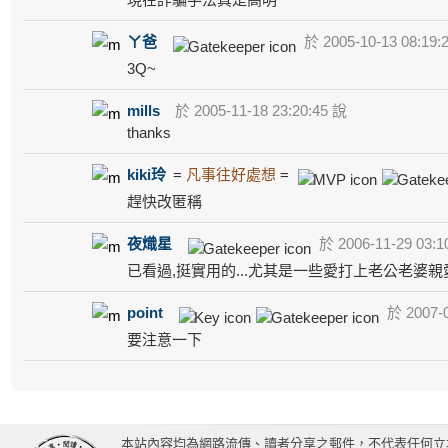
ㄚ爸
於 2005-10-13 08:19:
3Q~
mills
於 2005-11-18 23:20:45 說
thanks
kiki玲
=
凡事往好處想
=
趕快改匿稱
夜熾星
於 2006-11-29 03:1
已看過,挺實用的...尤其是一些愛打上老公老婆
point
於 2007-0
要注意一下
本站內容均為網路流傳、讀者分享之郵件，不代表任何立