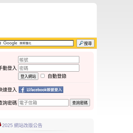
搜尋
手動登入
自動登錄
登入網站
快速登入
查詢
密碼
查詢密碼
2025 網站改版公告