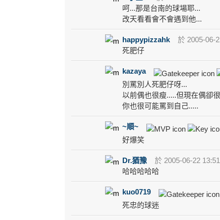
呵...那是台南的球場耶...
改天看看會不會遇到他...
happypizzahk
於 2005-06-2
死肥仔
kazaya
別罵別人死肥仔呀...
以前偶也很瘦.....但現在偶卻很胖
你也很可能罵到自己.....
~順~
好爆笑
Dr.猶豫
於 2005-06-22 13:5
哈哈哈哈哈
kuo0719
死忠的球迷