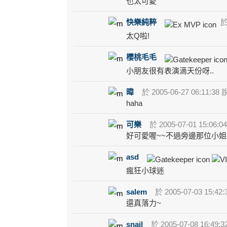
也太可愛
快樂純粹
於 
太Q啦!
櫻桃毛毛
小朋友很有表演滴天份呀..
暐
於 2005-06-27 06:11:38 
haha
可樂
於 2005-07-01 15:06:0
好可愛喔~~不過旁邊那位小姐
asd
瘋狂小球迷
salem
於 2005-07-03 15:42:
還真落力~
snail
於 2005-07-08 16:49:3