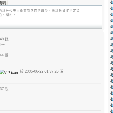
說明
的評分代表由負面到正面的感受，統計數據將決定資
值。謝謝！
:48 說
~~
:44 說
於 2005-06-22 01:37:26 說
:37 說