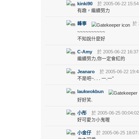
kinki90
於 2005-06-22 15:54
有趣，繼續努力
峰寧
於 2
~~~~~~~~~~
不知說什麼好
C-Amy
於 2005-06-22 16:37
繼續努力,你一定會紅的
Jeanaro
於 2005-06-22 19:4
不是吧~. . . 一.一''
laukwokbun
好好笑.
小彤
於 2005-06-25 00:04:0
好可愛ㄉ小鬼喔
小金仔
於 2005-06-25 18:07