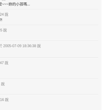
~~~妳的小孩嗎...
:24 說
!
35 說
 2005-07-09 18:36:38 說
:47 說
7 說
:16 說