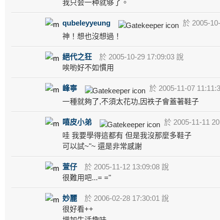
我只会一种就够了。
qubeleyyeung
於 2005-10-
神！想也沒想過！
絕代之狂
於 2005-10-29 17:09:03 說
唉喲好不如慣用
峰寧
於 2005-11-07 11:11:
一種就夠了,不須太花功,因袟子會蓋著鞋子
嘻皮小弟
於 2005-11-11 20
哇 我要學得這都有 但是我沒那麼多鞋子
可以試~"~ 還是非常感謝
萱仔
於 2005-11-12 13:09:08 說
很難用吧...= ="
妙麗
於 2006-02-28 17:30:01 說
很好看++
增加生活趣味