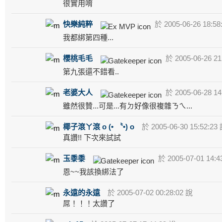
很實用唷
快樂純粹
於 2005-06-26 18:58
我都綁第四種...
櫻桃毛毛
於 2005-06-26 21
第九張還不錯看..
老婆大人
於 2005-06-28 14
雖然很贊...可是...有ㄉ好像很複雜ㄋㄟ...
椰子滾ㄚ滾 o (• 〝•) o
於 2005-06-30 15:52:23
真讚!! 下次來試試
玉黍黍
於 2005-07-01 14:4
恩~~我該換綁法了
永遠的永遠
於 2005-07-02 00:28:02 說
屌！！！太讚了