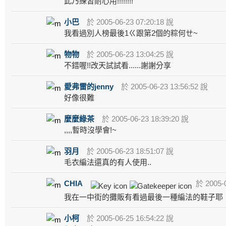
此乃練習耐心用!!!!!!!!
小巴
於 2005-06-23 07:20:18 說
我看過別人榜最後1ㄍ跟第2個的粽何ㄝ~
物物
於 2005-06-23 13:04:25 說
不錯喔!!改天試試看......謝謝分享
愛弗雷的jenny
於 2005-06-23 13:56:52 說
好像很難
麼麼綠茶
於 2005-06-23 18:39:20 說
,,,,暫時沒學會!~
羽月
於 2005-06-23 18:51:07 說
毛衣編法還真的有人使用..
CHIA
於 2005-0
我在一中街的攤販有看過最後一種編法的鞋子耶
小柯
於 2005-06-25 16:54:22 說