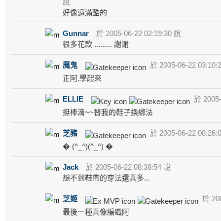
說
好像還滿酷的
Gunnar
於 2005-06-22 02:19:30 說
很多花款 ......... 謝謝
魔鬼
於 2005-06-22 03:10:
正阿.學起來
ELLIE
於 2005-
挺棒滴~~替我的鞋子換綁法
芝豬
於 2005-06-22 08:26:
� (^_^)(^_^) �
Jack
於 2005-06-22 08:38:54 說
想不到鞋帶的穿法還真多...
芝姬
於 200
最後一種真像編織阿