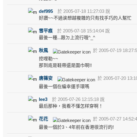
def995
於 2005-07-18 11:27:03 說
好讚~~不過诶想越複雜的只有找手巧的人幫忙
雪平痕
於 2005-07-18 15:14:04 說
最後一種...跟ㄉ上流行哦^_^
秋風
於 2005-07-19 18:27:
挖哩勒~~
那到底是鞋帶還是圍巾啊!!
唐篠安
於 2005-07-20 13:1
最後一個在編幸運手環嗎
lee3
於 2005-07-26 12:15:18 說
最后那种，我看不懂怎样穿啊！
花花
於 2005-07-27 14:52:
最後一個於3、4年前在香港很流行的!