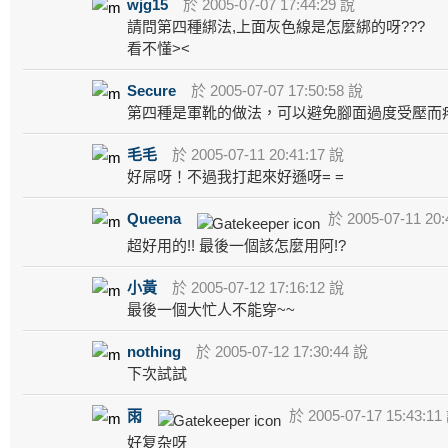
wjg15
於 2005-07-07 17:44:29 說
請問第四種綁法,上面灰色線是怎麼綁的呀???
看不懂><
Secure
於 2005-07-07 17:50:58 說
第四種是軍靴的做法，可以避免腳面過度受壓而
毛毛
於 2005-07-11 20:41:17 說
好屌呀！不過我打起來好遜呀= =
Queena
於 2005-07-11 20:
超好用的!! 最後一個該怎麼用阿!?
小黃
於 2005-07-12 17:16:12 說
最後一個大忙人不能穿~~
nothing
於 2005-07-12 17:30:44 說
下次試試
雨
於 2005-07-17 15:43:11
好复杂呀