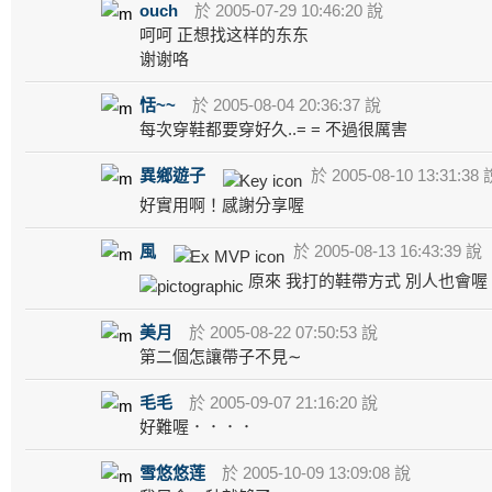
ouch
於 2005-07-29 10:46:20 說
呵呵 正想找这样的东东
谢谢咯
恬~~
於 2005-08-04 20:36:37 說
每次穿鞋都要穿好久..= = 不過很厲害
異鄉遊子
於 2005-08-10 13:31:38 
好實用啊！感謝分享喔
風
於 2005-08-13 16:43:39 說
原來 我打的鞋帶方式 別人也會喔
美月
於 2005-08-22 07:50:53 說
第二個怎讓帶子不見∼
毛毛
於 2005-09-07 21:16:20 說
好難喔．．．．
雪悠悠莲
於 2005-10-09 13:09:08 說