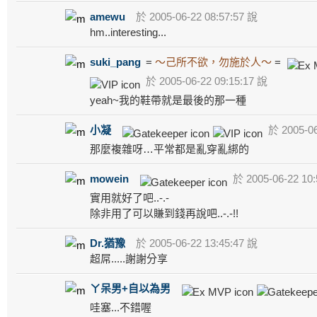
amewu
於 2005-06-22 08:57:57 說
hm..interesting...
suki_pang
=
～己所不欲，勿施於人～
=
於 2005-06-22 09:15:17 說
yeah~我的鞋帶就是最後的那一種
小凝
於 2005-06
那麼複雜呀…平常都是亂穿亂綁的
mowein
於 2005-06-22 10:
實用就好了吧..-.-
除非用了可以賺到錢再說吧..-.-!!
Dr.猶豫
於 2005-06-22 13:45:47 說
超屌.....謝謝分享
ㄚ呆男+自以為男
哇塞...不錯喔