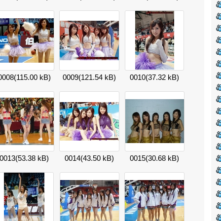
0008
(115.00 kB)
0009
(121.54 kB)
0010
(37.32 kB)
0013
(53.38 kB)
0014
(43.50 kB)
0015
(30.68 kB)