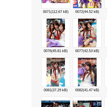
0071
(112.67 kB)
0072
(44.52 kB)
0076
(45.81 kB)
0077
(42.53 kB)
0081
(37.29 kB)
0082
(41.47 kB)