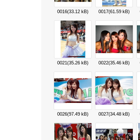
0016
(33.12 kB)
0017
(61.59 kB)
0021
(35.26 kB)
0022
(35.46 kB)
0026
(97.49 kB)
0027
(34.48 kB)