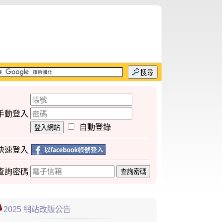
搜尋
手動登入
自動登錄
登入網站
快速登入
查詢
密碼
查詢密碼
2025 網站改版公告