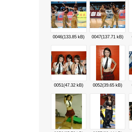
0046
(133.85 kB)
0047
(137.71 kB)
0051
(47.32 kB)
0052
(39.65 kB)