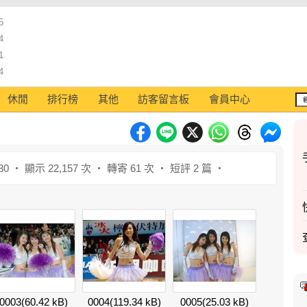
5
4
1
4
休閒
排行榜
其他
訪客留言板
會員中心
30 ‧ 顯示 22,157 次 ‧ 轉寄 61 次 ‧ 短評 2 篇 ‧
0003
(60.42 kB)
0004
(119.34 kB)
0005
(25.03 kB)