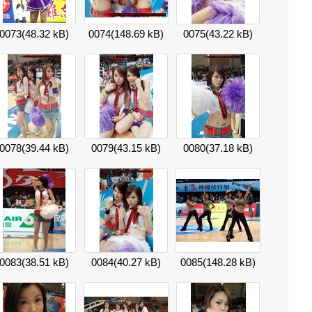
0073
(48.32 kB)
0074
(148.69 kB)
0075
(43.22 kB)
0078
(39.44 kB)
0079
(43.15 kB)
0080
(37.18 kB)
0083
(38.51 kB)
0084
(40.27 kB)
0085
(148.28 kB)