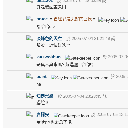
bita1201
於 2005-07-04 19:03:59 說
真是顏面盡失阿---
bruce
=
曾經都是美好的回憶
=
哈哈哈orz
淡綠色的天空
於 2005-07-04 21:21:49 說
哈哈…這個好笑~~
laukwokbun
於 2005-07-04
是真人真事嗎? 超尷尬, 哈哈哈.
point
於 2005-0
ha
知足常樂
於 2005-07-04 23:28:49 說
尷尬ㄝ
唐篠安
於 2005-07-05 12:1
哈哈!他也太急了吧