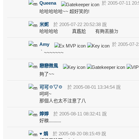
Queena
於 2005-07-11 20:
哈哈哈哈哈~~ 超好笑的!
米妮
於 2005-07-22 20:52:38 說
哈哈哈哈 真尷尬 有夠丟臉ㄉ
Amy
於 2005-07-2
‵~~~~~~~
戀戀微風
夠了~~
可可☉▽☉
於 2005-08-01 13:34:54 說
呵呵~
那個人也太不注意了八
婷婷
於 2005-08-11 08:32:41 說
好糗..........
♥ 娟
於 2005-08-20 08:15:49 說