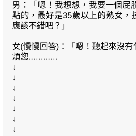
男：「嗯！我想想，我要一個屁
點的，最好是35歲以上的熟女，
應該不錯吧？」
女(慢慢回答)：「嗯！聽起來沒
煩您............
↓
↓
↓
↓
↓
↓
↓