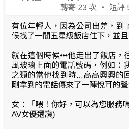
轉寄 23 次 ‧ 短評 
有位年輕人，因為公司出差，到
候找了一間五星級飯店住下，並且
就在這個時候•••他走出了飯店
風玻璃上面的電話號碼，例如：我叫琳琳
之類的當他找到時...高高興興
剛拿到的電話傳來了一陣悅耳的聲
女：「喂！你好，可以為您服務嗎
AV女優還讚)