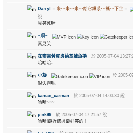
Darryl
=
來～來～來～給它繼系～搖～下企
=
說
見笑死喔
~順~
真見笑
在麥當勞買肯德基鮭魚捲
於 2005-07-04 13:27
哈哈哈..
小凝
於 2005-07
很失禮呢
kaman_carman
於 2005-07-04 14:03:30 說
哈哈~~~
pink99
於 2005-07-04 17:21:57 說
哈哈!最近聽過最好笑的!!