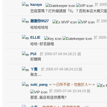
kazaya
於 2005-
您寂寞嗎？打外線請按「0」？否則本店大概只能提供
謝謝你9527
於 2005
哈哈哈哈哈
ELLIE
於 2005-
哈哈~好丟臉哦
PUI
於 2005-07-04 04:18:21 說
好醜啊
ㄚ喬
於 2005-07-04 08:24:13 說
無言....
suki_pang
=
～己所不欲，勿施於人～
=
於 2005-07-04 10:34:19 說
那麼..飯店有這供應嗎?