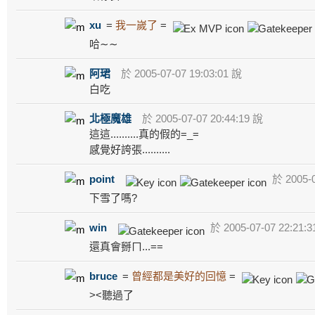
xu
=
我一嵗了
=
哈∼∼
阿珺
於 2005-07-07 19:03:01 說
白吃
北極魔雄
於 2005-07-07 20:44:19 說
這這..........真的假的=_=
感覺好誇張..........
point
於 2005-0
下雪了嗎?
win
於 2005-07-07 22:21:
還真會掰ㄇ...==
bruce
=
曾經都是美好的回憶
=
><聽過了