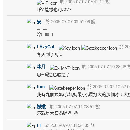
於 2005-07-07 09:41:17 說
咩? 這樣也可以??
安
於 2005-07-07 09:51:09 說
.........
冷!!!!!!!!!!
LAzyCat
於 200
冬天到了嗎...
冰月
於 2005-07-07 10:28:48 
恩~看過也聽過了
tom
於 2005-07-07 10:52:
我有九個姨媽(我媽媽最小),最打大的那個才叫大
嫩嫩
於 2005-07-07 11:08:51 說
這就是大姨媽喔@_@
FI
於 2005-07-07 11:34:35 說