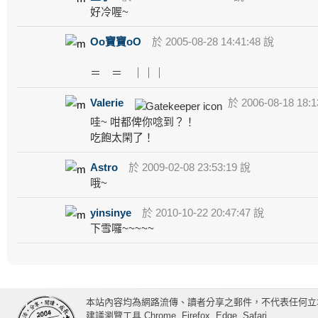
好冷喔~
Oo寶寶oO
於 2005-08-28 14:41:48 說
＝ ＝ ｜｜｜
Valerie
於 2006-08-18 18:1
哇~ 咁都俾你唸到？！
吃飽太閑了！
Astro
於 2009-02-08 23:53:19 說
哦~
yinsinye
於 2010-10-22 20:47:47 說
下雪囉~~~~~
本站內容均為網路流傳、讀者分享之郵件，不代表任何立
建議瀏覽工具 Chrome, Firefox, Edge, Safari