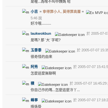
是喔...為啥不叫中姨媽 哈
小吉
=
寧得罪小人, 莫得罪高層
=
5:46 說
好冷哦..........
laukwokbun
於 2005-07-07
是嗎? 那 '大' 字呢?
玉黍黍
於 2005-07-07 15:3
很奇怪的由來
阿秀
於 2005-07-07 15:41:
怎麼這麼無聊啊
積
於 2005-07-07 16:45:29
你自己作的嗎...怎麼這麼冷丫...
峰寧
於 2005-07-07 17:18:
唔係掛